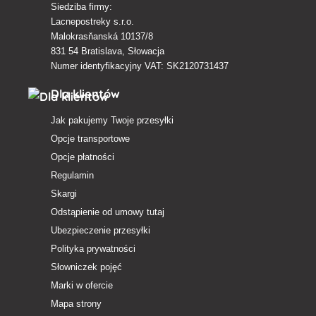
Siedziba firmy:
Lacnepostreky s.r.o.
Malokrasňanská 10137/8
831 54 Bratislava, Słowacja
Numer identyfikacyjny VAT: SK2120731437
Dla klientów
Jak pakujemy Twoje przesyłki
Opcje transportowe
Opcje płatności
Regulamin
Skargi
Odstąpienie od umowy tutaj
Ubezpieczenie przesyłki
Polityka prywatności
Słowniczek pojęć
Marki w ofercie
Mapa strony