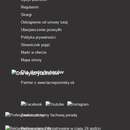
Regulamin
Skargi
Odstąpienie od umowy tutaj
Ubezpieczenie przesyłki
Polityka prywatności
Słowniczek pojęć
Marki w ofercie
Mapa strony
Dla dystrybutorów
Partner z
www.lacnepostreky.sk
Zawsze służymy fachową poradą
Reklamacje są rozpatrywane w ciągu 24 godzin