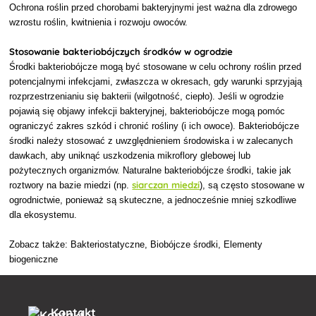
Ochrona roślin przed chorobami bakteryjnymi jest ważna dla zdrowego
wzrostu roślin, kwitnienia i rozwoju owoców.
Stosowanie bakteriobójczych środków w ogrodzie
Środki bakteriobójcze mogą być stosowane w celu ochrony roślin przed
potencjalnymi infekcjami, zwłaszcza w okresach, gdy warunki sprzyjają
rozprzestrzenianiu się bakterii (wilgotność, ciepło). Jeśli w ogrodzie
pojawią się objawy infekcji bakteryjnej, bakteriobójcze mogą pomóc
ograniczyć zakres szkód i chronić rośliny (i ich owoce). Bakteriobójcze
środki należy stosować z uwzględnieniem środowiska i w zalecanych
dawkach, aby uniknąć uszkodzenia mikroflory glebowej lub
pożytecznych organizmów. Naturalne bakteriobójcze środki, takie jak
siarczan miedzi
roztwory na bazie miedzi (np.
), są często stosowane w
ogrodnictwie, ponieważ są skuteczne, a jednocześnie mniej szkodliwe
dla ekosystemu.
Zobacz także: Bakteriostatyczne, Biobójcze środki, Elementy
biogeniczne
Kontakt