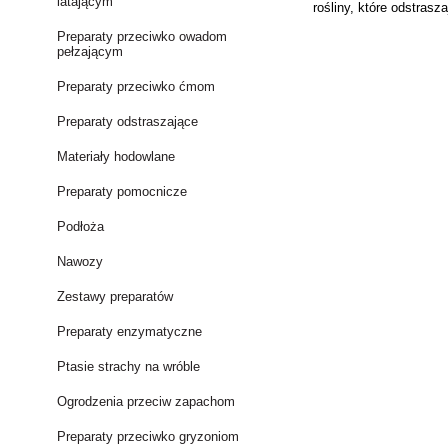
latającym
rośliny, które odstrasz
Preparaty przeciwko owadom
pełzającym
Preparaty przeciwko ćmom
Preparaty odstraszające
Materiały hodowlane
Preparaty pomocnicze
Podłoża
Nawozy
Zestawy preparatów
Preparaty enzymatyczne
Ptasie strachy na wróble
Ogrodzenia przeciw zapachom
Preparaty przeciwko gryzoniom