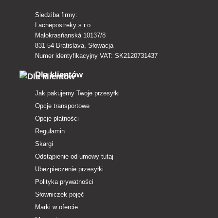
Siedziba firmy:
Lacnepostreky s.r.o.
Malokrasňanská 10137/8
831 54 Bratislava, Słowacja
Numer identyfikacyjny VAT: SK2120731437
Dla klientów
Jak pakujemy Twoje przesyłki
Opcje transportowe
Opcje płatności
Regulamin
Skargi
Odstąpienie od umowy tutaj
Ubezpieczenie przesyłki
Polityka prywatności
Słowniczek pojęć
Marki w ofercie