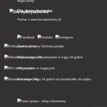
Mapa strony
Dla dystrybutorów
Partner z
www.lacnepostreky.sk
Zawsze służymy fachową poradą
Reklamacje są rozpatrywane w ciągu 24 godzin
85% towarów w magazynie
Dostawa w ciągu 24 godzin od poniedziałku do piątku