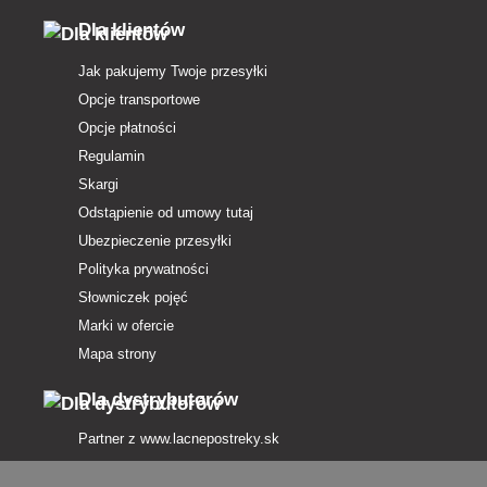
Dla klientów
Jak pakujemy Twoje przesyłki
Opcje transportowe
Opcje płatności
Regulamin
Skargi
Odstąpienie od umowy tutaj
Ubezpieczenie przesyłki
Polityka prywatności
Słowniczek pojęć
Marki w ofercie
Mapa strony
Dla dystrybutorów
Partner z
www.lacnepostreky.sk