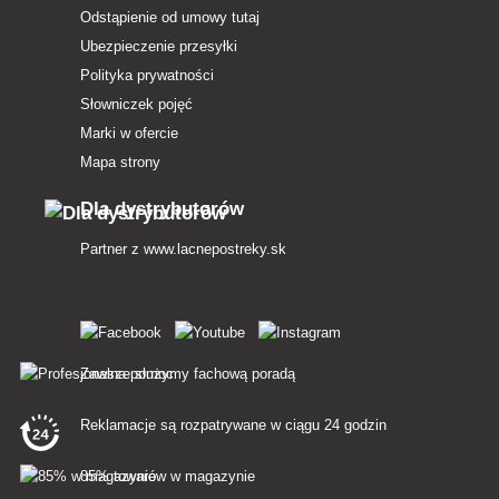
Odstąpienie od umowy tutaj
Ubezpieczenie przesyłki
Polityka prywatności
Słowniczek pojęć
Marki w ofercie
Mapa strony
Dla dystrybutorów
Partner z
www.lacnepostreky.sk
Zawsze służymy fachową poradą
Reklamacje są rozpatrywane w ciągu 24 godzin
85% towarów w magazynie