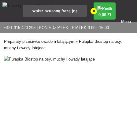
0
0
,00 Zł
Menu
+421 915 420 295 | PONIEDZIAŁEK - PIĄTEK 9:00 - 16:00
Preparaty przeciwko owadom latającym
»
Pułapka Biostop na osy,
muchy i owady latające