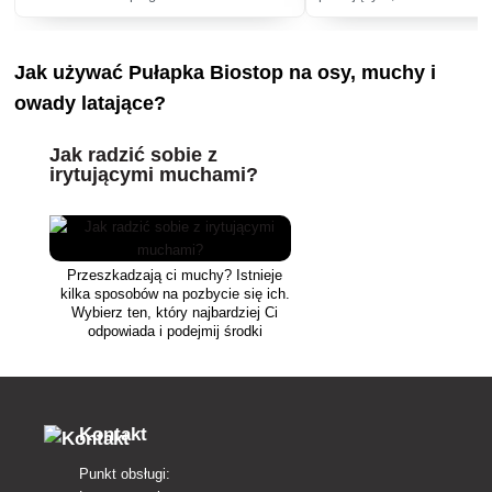
przeciwko komarom, jak i 
Jak używać Pułapka Biostop na osy, muchy i
owady latające?
Jak radzić sobie z
irytującymi muchami?
Przeszkadzają ci muchy? Istnieje
kilka sposobów na pozbycie się ich.
Wybierz ten, który najbardziej Ci
odpowiada i podejmij środki
ostrożności.
Kontakt
Punkt obsługi: