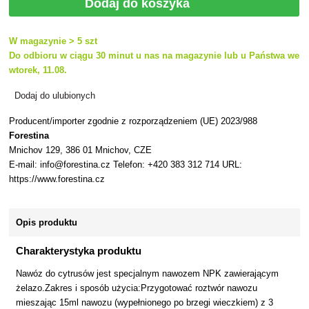
Dodaj do koszyka
W magazynie > 5 szt
Do odbioru w ciągu 30 minut u nas na magazynie lub u Państwa we
wtorek, 11.08.
Dodaj do ulubionych
Producent/importer zgodnie z rozporządzeniem (UE) 2023/988
Forestina
Mnichov 129, 386 01 Mnichov, CZE
E-mail: info@forestina.cz Telefon: +420 383 312 714 URL:
https://www.forestina.cz
Opis produktu
Charakterystyka produktu
Nawóz do cytrusów jest specjalnym nawozem NPK zawierającym
żelazo.Zakres i sposób użycia:Przygotować roztwór nawozu
mieszając 15ml nawozu (wypełnionego po brzegi wieczkiem) z 3