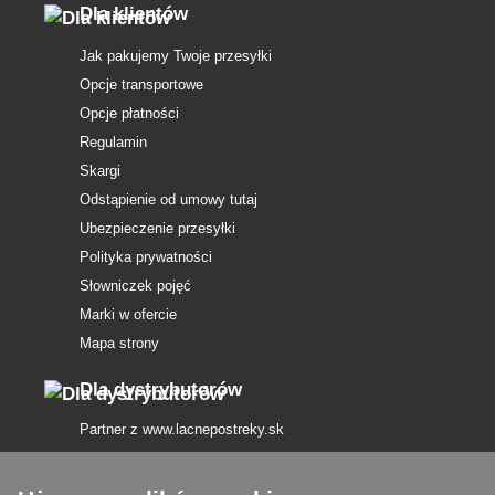
Dla klientów
Jak pakujemy Twoje przesyłki
Opcje transportowe
Opcje płatności
Regulamin
Skargi
Odstąpienie od umowy tutaj
Ubezpieczenie przesyłki
Polityka prywatności
Słowniczek pojęć
Marki w ofercie
Mapa strony
Dla dystrybutorów
Partner z
www.lacnepostreky.sk