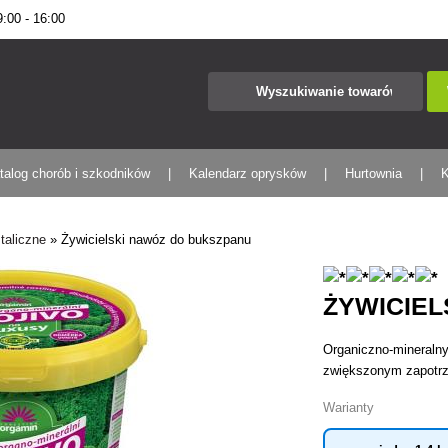
00 - 16:00
talog chorób i szkodników
Kalendarz oprysków
Hurtownia
K
taliczne
»
Żywicielski nawóz do bukszpanu
ŻYWICIEL
Organiczno-mineralny
zwiększonym zapotrz
Warianty