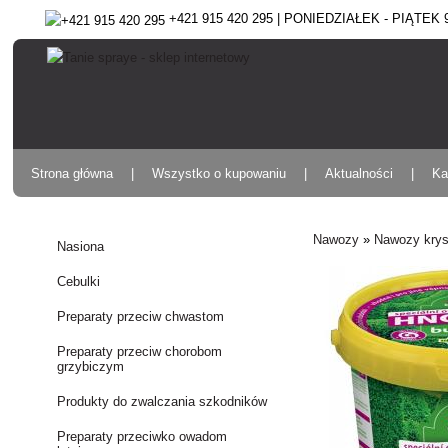
+421 915 420 295 | PONIEDZIAŁEK - PIĄTEK 9:
Strona główna
Wszystko o kupowaniu
Aktualności
Ka
Nawozy
»
Nawozy krys
Nasiona
Cebulki
Preparaty przeciw chwastom
Preparaty przeciw chorobom
grzybiczym
Produkty do zwalczania szkodników
Preparaty przeciwko owadom