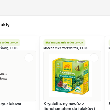
dukty
e u dostawcy
W magazynie u dostawcy
środę, 12.08.
Możesz mieć w czwartek, 13.08.
kryształowa
Krystaliczny nawóz z
lignohumatem do iglaków i