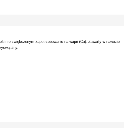
roślin o zwiększonym zapotrzebowaniu na wapń (Ca). Zawarty w nawozie
zyswajalny.