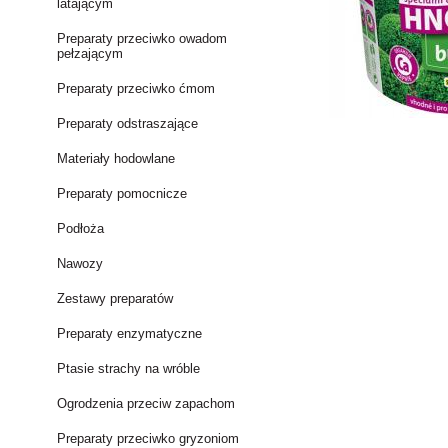
latającym
Preparaty przeciwko owadom
pełzającym
Preparaty przeciwko ćmom
Preparaty odstraszające
Materiały hodowlane
Preparaty pomocnicze
Podłoża
Nawozy
Zestawy preparatów
Preparaty enzymatyczne
Ptasie strachy na wróble
Ogrodzenia przeciw zapachom
Preparaty przeciwko gryzoniom