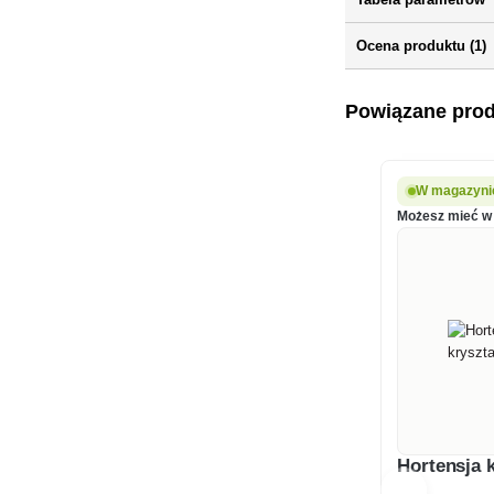
Ocena produktu (1)
Powiązane pro
W magazyni
Możesz mieć w 
Hortensja 