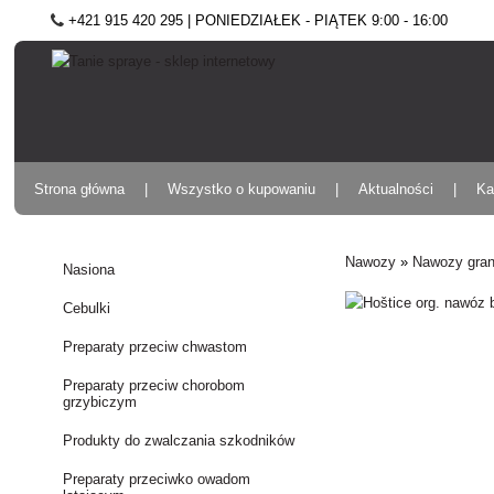
+421 915 420 295 | PONIEDZIAŁEK - PIĄTEK 9:00 - 16:00
Strona główna
Wszystko o kupowaniu
Aktualności
Ka
Nawozy
»
Nawozy gra
Nasiona
Cebulki
Preparaty przeciw chwastom
Preparaty przeciw chorobom
grzybiczym
Produkty do zwalczania szkodników
Preparaty przeciwko owadom