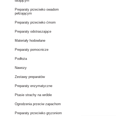
latającym
Preparaty przeciwko owadom
pełzającym
Preparaty przeciwko ćmom
Preparaty odstraszające
Materiały hodowlane
Preparaty pomocnicze
Podłoża
Nawozy
Zestawy preparatów
Preparaty enzymatyczne
Ptasie strachy na wróble
Ogrodzenia przeciw zapachom
Preparaty przeciwko gryzoniom