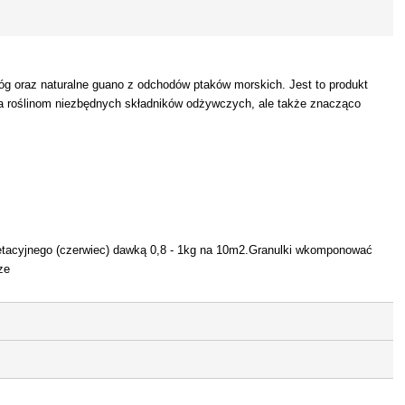
róg oraz naturalne guano z odchodów ptaków morskich. Jest to produkt
za roślinom niezbędnych składników odżywczych, ale także znacząco
etacyjnego (czerwiec) dawką 0,8 - 1kg na 10m2.Granulki wkomponować
ze