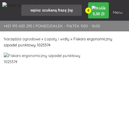
0
Menu
0
,00 Zł
+421 915 420 295 | PONIEDZIAŁEK - PIĄTEK 9:00 - 16:00
Narzędzia ogrodowe
»
Łopaty i widły
»
Fiskars ergonomiczny
szpadel punktowy 1025374