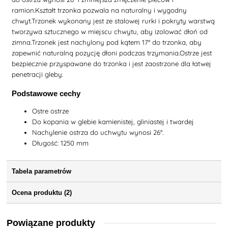
ramion.Kształt trzonka pozwala na naturalny i wygodny
chwyt.Trzonek wykonany jest ze stalowej rurki i pokryty warstwą
tworzywa sztucznego w miejscu chwytu, aby izolować dłoń od
zimna.Trzonek jest nachylony pod kątem 17° do trzonka, aby
zapewnić naturalną pozycję dłoni podczas trzymania.Ostrze jest
bezpiecznie przyspawane do trzonka i jest zaostrzone dla łatwej
penetracji gleby.
Podstawowe cechy
Ostre ostrze
Do kopania w glebie kamienistej, gliniastej i twardej
Nachylenie ostrza do uchwytu wynosi 26°.
Długość: 1250 mm
Tabela parametrów
Ocena produktu (2)
Powiązane produkty