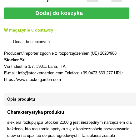
Dodaj do koszyka
W magazynie u dostawcy
Dodaj do ulubionych
Producent/importer zgodnie z rozporządzeniem (UE) 2023/988
Stocker Srl
Via Industria 1/7, 39011 Lana, ITA
E-mail: info@stockergarden.com Telefon: +39 0473 563 277 URL:
https://www.stockergarden.com
Opis produktu
Charakterystyka produktu
siekiera rozłupująca Stocker 2100 g jest niezbędnym narzędziem dla
każdego, kto regularnie spotyka się z koniecznością przygotowania
drewna na opał lub do prac ogrodowych. Ta siekiera została