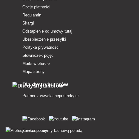
Opcje płatności
Regulamin
Skargi
Odstąpienie od umowy tutaj
Ubezpieczenie przesyłki
Polityka prywatności
Słowniczek pojęć
Marki w ofercie
Mapa strony
Dla dystrybutorów
Partner z
www.lacnepostreky.sk
Zawsze służymy fachową poradą