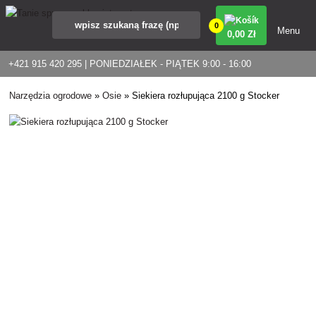
0
Menu
0
,00 Zł
+421 915 420 295 | PONIEDZIAŁEK - PIĄTEK 9:00 - 16:00
Narzędzia ogrodowe
»
Osie
»
Siekiera rozłupująca 2100 g Stocker