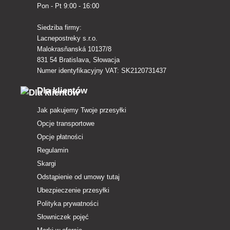
Pon - Pt 9:00 - 16:00
Siedziba firmy:
Lacnepostreky s.r.o.
Malokrasňanská 10137/8
831 54 Bratislava, Słowacja
Numer identyfikacyjny VAT: SK2120731437
Dla klientów
Jak pakujemy Twoje przesyłki
Opcje transportowe
Opcje płatności
Regulamin
Skargi
Odstąpienie od umowy tutaj
Ubezpieczenie przesyłki
Polityka prywatności
Słowniczek pojęć