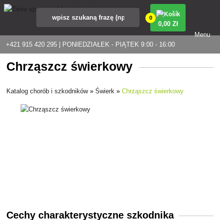
0
0
,00 Zł
Menu
+421 915 420 295 | PONIEDZIAŁEK - PIĄTEK 9:00 - 16:00
Chrząszcz świerkowy
Katalog chorób i szkodników
»
Świerk
»
Chrząszcz świerkowy
Cechy charakterystyczne szkodnika