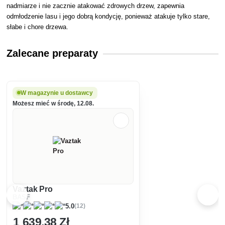
nadmiarze i nie zacznie atakować zdrowych drzew, zapewnia
odmłodzenie lasu i jego dobrą kondycję, ponieważ atakuje tylko stare,
słabe i chore drzewa.
Zalecane preparaty
W magazynie u dostawcy
Możesz mieć w środę, 12.08.
Vaztak Pro
BASF
(12)
5.0
1 639
,38 Zł