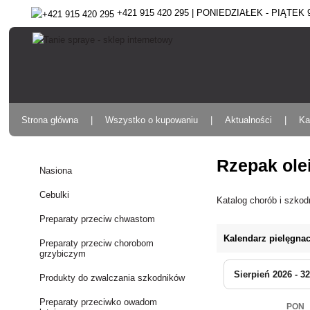
+421 915 420 295 | PONIEDZIAŁEK - PIĄTEK 9:
Strona główna
Wszystko o kupowaniu
Aktualności
Ka
Rzepak ole
Nasiona
Cebulki
Katalog chorób i szko
Preparaty przeciw chwastom
Kalendarz pielęgnac
Preparaty przeciw chorobom
grzybiczym
Sierpień 2026 - 32
Produkty do zwalczania szkodników
Preparaty przeciwko owadom
PON