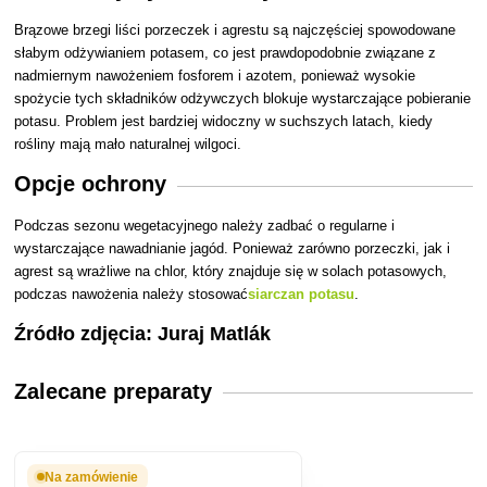
Brązowe brzegi liści porzeczek i agrestu są najczęściej spowodowane
słabym odżywianiem potasem, co jest prawdopodobnie związane z
nadmiernym nawożeniem fosforem i azotem, ponieważ wysokie
spożycie tych składników odżywczych blokuje wystarczające pobieranie
potasu. Problem jest bardziej widoczny w suchszych latach, kiedy
rośliny mają mało naturalnej wilgoci.
Opcje ochrony
Podczas sezonu wegetacyjnego należy zadbać o regularne i
wystarczające nawadnianie jagód. Ponieważ zarówno porzeczki, jak i
agrest są wrażliwe na chlor, który znajduje się w solach potasowych,
podczas nawożenia
należy stosować
siarczan potasu
.
Źródło zdjęcia: Juraj Matlák
Zalecane preparaty
Na zamówienie