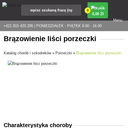
0
0
,00 Zł
Menu
+421 915 420 295 | PONIEDZIAŁEK - PIĄTEK 9:00 - 16:00
Brązowienie liści porzeczki
Katalog chorób i szkodników
»
Porzeczki
»
Brązowienie liści porzeczki
Charakterystyka choroby