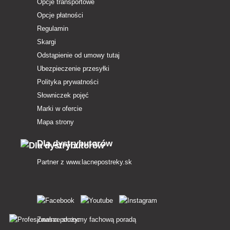
Opcje transportowe
Opcje płatności
Regulamin
Skargi
Odstąpienie od umowy tutaj
Ubezpieczenie przesyłki
Polityka prywatności
Słowniczek pojęć
Marki w ofercie
Mapa strony
Dla dystrybutorów
Partner z
www.lacnepostreky.sk
Zawsze służymy fachową poradą