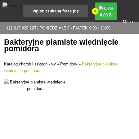
0
0
,00 Zł
Menu
+421 915 420 295 | PONIEDZIAŁEK - PIĄTEK 9:00 - 16:00
Bakteryjne plamiste więdnięcie
pomidora
Katalog chorób i szkodników
»
Pomidory
»
Bakteryjne plamiste
więdnięcie pomidora