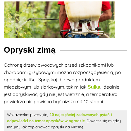
Opryski zimą
Ochronę drzew owocowych przed szkodnikami lub
chorobami grzybowymi można rozpocząć jesienią, po
opadnięciu liści. Spryskaj drzewa produktem
miedziowym lub siarkowym, takim jak
. Idealnie
Sulka
jest opryskiwać, gdy nie jest wietrznie, a temperatura
powietrza nie powinna być niższa niż 10 stopni.
Wskazówka: przeczytaj
10 najczęściej zadawanych pytań i
. Dowiesz się między
odpowiedzi na temat oprysków w ogrodzie
innymi, jak zaplanować opryski na wiosnę.