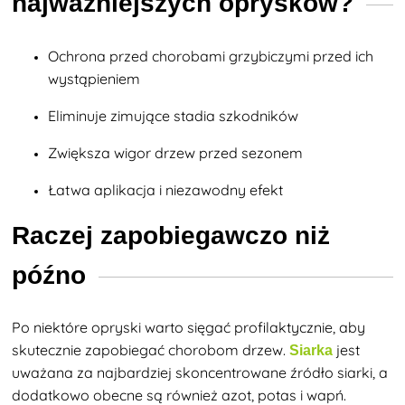
najważniejszych oprysków?
Ochrona przed chorobami grzybiczymi przed ich
wystąpieniem
Eliminuje zimujące stadia szkodników
Zwiększa wigor drzew przed sezonem
Łatwa aplikacja i niezawodny efekt
Raczej zapobiegawczo niż
późno
Po niektóre opryski warto sięgać profilaktycznie, aby
skutecznie zapobiegać chorobom drzew.
jest
Siarka
uważana za najbardziej skoncentrowane źródło siarki, a
dodatkowo obecne są również azot, potas i wapń.