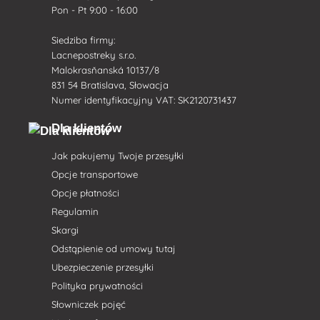
Pon - Pt 9:00 - 16:00
Siedziba firmy:
Lacnepostreky s.r.o.
Malokrasňanská 10137/8
831 54 Bratislava, Słowacja
Numer identyfikacyjny VAT: SK2120731437
Dla klientów
Jak pakujemy Twoje przesyłki
Opcje transportowe
Opcje płatności
Regulamin
Skargi
Odstąpienie od umowy tutaj
Ubezpieczenie przesyłki
Polityka prywatności
Słowniczek pojęć