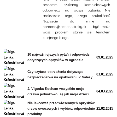
zespołem szukamy kompleksowych
odpowiedzi na wasze pytania. Nie
znaleźliście tego, czego szukaliście?
Napiszcie do mnie na
poradna@lacnepostreky.sk – być może
wasz problem stanie się tematem
kolejnego bloga.
10 najważniejszych pytań i odpowiedzi
09.01.2025
dotyczących oprysków w ogrodzie
Czy czytasz ostrzeżenia dotyczące
03.01.2025
bezpieczeństwa na opakowaniu? Należy
J. Vigoda: Kocham wszystkie moje
04.03.2025
drzewa jednakowo, są jak moje dzieci
Nie lekceważ przedwiosennych oprysków
drzew owocowych i wybierz odpowiednie
21.02.2015
produkty