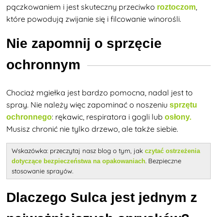
pączkowaniem i jest skuteczny przeciwko
,
roztoczom
które powodują zwijanie się i filcowanie winorośli.
Nie zapomnij o sprzęcie
ochronnym
Chociaż mgiełka jest bardzo pomocna, nadal jest to
spray. Nie należy więc zapominać o noszeniu
sprzętu
: rękawic, respiratora i gogli lub
ochronnego
osłony.
Musisz chronić nie tylko drzewo, ale także siebie.
Wskazówka: przeczytaj nasz blog o tym, jak
czytać ostrzeżenia
. Bezpieczne
dotyczące bezpieczeństwa na opakowaniach
stosowanie sprayów.
Dlaczego Sulca jest jednym z