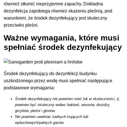
również stłumić nieprzyjemne zapachy. Dokładna
dezynfekcja zapobiega również skażeniu pleśnią, pod
warunkiem, że środek dezynfekujący jest skuteczny
przeciwko pleśni.
Ważne wymagania, które musi
spełniać środek dezynfekujący
Środek dezynfekujący do dezynfekcji budynku
uszkodzonego przez wodę musi spełniać następujące
podstawowe wymagania:
Środek dezynfekujący nie powinien mieć luk w skuteczności, tj.
powinien być skuteczny wobec bakterii, wirusów, drożdży,
grzybów, pleśni i glonów.
Nie powinien uwalniać żadnych trujących lub
wybuchowych/palnych gazów.