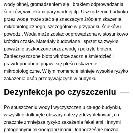
wody pitnej, gromadzeniem się i brakiem odprowadzania
ścieków, wyciekami pary wodnej itp. Uszkodzenie budynku
przez wodę może stać się znaczącym źródłem skażenia
mikrobiologicznego, szczególnie w przypadku ścieków i
powodzi. Woda może zostać odprowadzona w stosunkowo
krótkim czasie. Materiały budowlane i sprzęt są zwykle
poważnie uszkodzone przez wodę i pokryte błotem.
Zanieczyszczone błoto wkrótce zacznie śmierdzieć i
prawdopodobnie pojawi się pleśń i skażenie
mikrobiologiczne. W tym momencie istnieje wysokie ryzyko
zakażenia osób przebywających w budynku.
Dezynfekcja po czyszczeniu
Po spuszczeniu wody i wyczyszczeniu całego budynku,
wszystkie dotknięte obszary należy zdezynfekować, co
znacznie zmniejsza ryzyko zakażenia fekaliami i innymi
patogennymi mikroorganizmami. Jednocześnie można