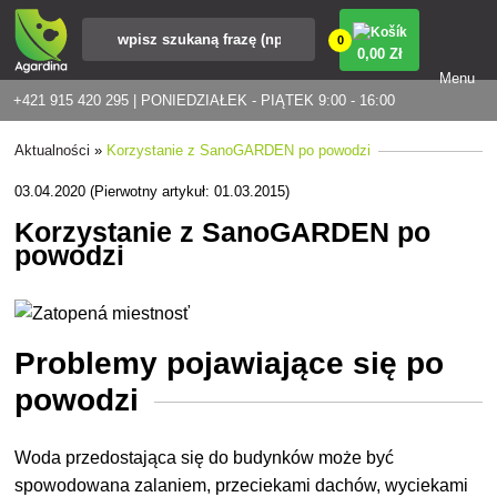
0
0
,00 Zł
Menu
+421 915 420 295 | PONIEDZIAŁEK - PIĄTEK 9:00 - 16:00
Aktualności
»
Korzystanie z SanoGARDEN po powodzi
03.04.2020 (Pierwotny artykuł: 01.03.2015)
Korzystanie z SanoGARDEN po
powodzi
Problemy pojawiające się po
powodzi
Woda przedostająca się do budynków może być
spowodowana zalaniem, przeciekami dachów, wyciekami