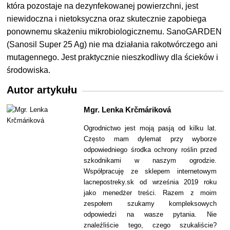
która pozostaje na dezynfekowanej powierzchni, jest
niewidoczna i nietoksyczna oraz skutecznie zapobiega
ponownemu skażeniu mikrobiologicznemu. SanoGARDEN
(Sanosil Super 25 Ag) nie ma działania rakotwórczego ani
mutagennego. Jest praktycznie nieszkodliwy dla ścieków i
środowiska.
Autor artykułu
Mgr. Lenka Krčmáriková
Ogrodnictwo jest moją pasją od kilku lat.
Często mam dylemat przy wyborze
odpowiedniego środka ochrony roślin przed
szkodnikami w naszym ogrodzie.
Współpracuję ze sklepem internetowym
lacnepostreky.sk od września 2019 roku
jako menedżer treści. Razem z moim
zespołem szukamy kompleksowych
odpowiedzi na wasze pytania. Nie
znaleźliście tego, czego szukaliście?