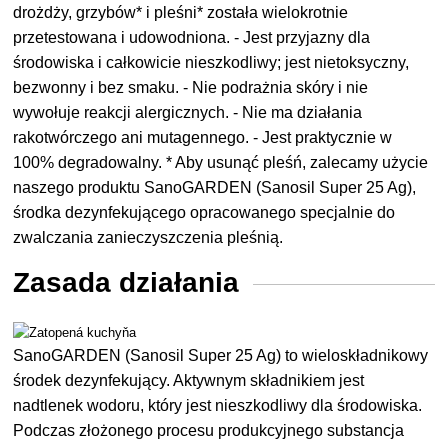
drożdży, grzybów* i pleśni* została wielokrotnie
przetestowana i udowodniona. - Jest przyjazny dla
środowiska i całkowicie nieszkodliwy; jest nietoksyczny,
bezwonny i bez smaku. - Nie podrażnia skóry i nie
wywołuje reakcji alergicznych. - Nie ma działania
rakotwórczego ani mutagennego. - Jest praktycznie w
100% degradowalny. * Aby usunąć pleśń, zalecamy użycie
naszego produktu SanoGARDEN (Sanosil Super 25 Ag),
środka dezynfekującego opracowanego specjalnie do
zwalczania zanieczyszczenia pleśnią.
Zasada działania
SanoGARDEN (Sanosil Super 25 Ag) to wieloskładnikowy
środek dezynfekujący. Aktywnym składnikiem jest
nadtlenek wodoru, który jest nieszkodliwy dla środowiska.
Podczas złożonego procesu produkcyjnego substancja