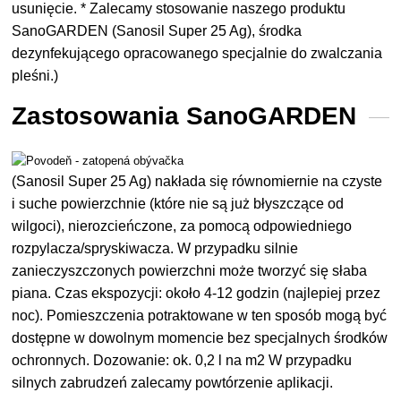
usunięcie. * Zalecamy stosowanie naszego produktu
SanoGARDEN (Sanosil Super 25 Ag), środka
dezynfekującego opracowanego specjalnie do zwalczania
pleśni.)
Zastosowania SanoGARDEN
(Sanosil Super 25 Ag) nakłada się równomiernie na czyste
i suche powierzchnie (które nie są już błyszczące od
wilgoci), nierozcieńczone, za pomocą odpowiedniego
rozpylacza/spryskiwacza. W przypadku silnie
zanieczyszczonych powierzchni może tworzyć się słaba
piana. Czas ekspozycji: około 4-12 godzin (najlepiej przez
noc). Pomieszczenia potraktowane w ten sposób mogą być
dostępne w dowolnym momencie bez specjalnych środków
ochronnych. Dozowanie: ok. 0,2 l na m2 W przypadku
silnych zabrudzeń zalecamy powtórzenie aplikacji.