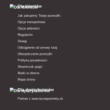
Dla klientów
Jak pakujemy Twoje przesyłki
Opcje transportowe
Opcje płatności
Regulamin
Skargi
Odstąpienie od umowy tutaj
Ubezpieczenie przesyłki
Polityka prywatności
Słowniczek pojęć
Marki w ofercie
Mapa strony
Dla dystrybutorów
Partner z
www.lacnepostreky.sk