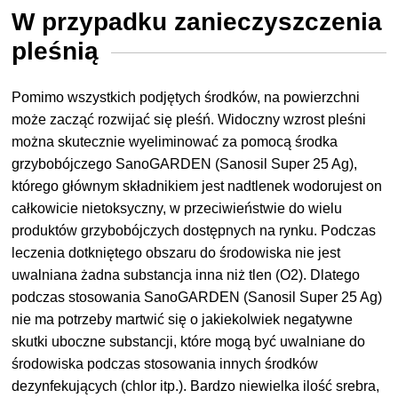
W przypadku zanieczyszczenia
pleśnią
Pomimo wszystkich podjętych środków, na powierzchni
może zacząć rozwijać się pleśń. Widoczny wzrost pleśni
można skutecznie wyeliminować za pomocą środka
grzybobójczego SanoGARDEN (Sanosil Super 25 Ag),
którego głównym składnikiem jest nadtlenek wodorujest on
całkowicie nietoksyczny, w przeciwieństwie do wielu
produktów grzybobójczych dostępnych na rynku. Podczas
leczenia dotkniętego obszaru do środowiska nie jest
uwalniana żadna substancja inna niż tlen (O2). Dlatego
podczas stosowania SanoGARDEN (Sanosil Super 25 Ag)
nie ma potrzeby martwić się o jakiekolwiek negatywne
skutki uboczne substancji, które mogą być uwalniane do
środowiska podczas stosowania innych środków
dezynfekujących (chlor itp.). Bardzo niewielka ilość srebra,