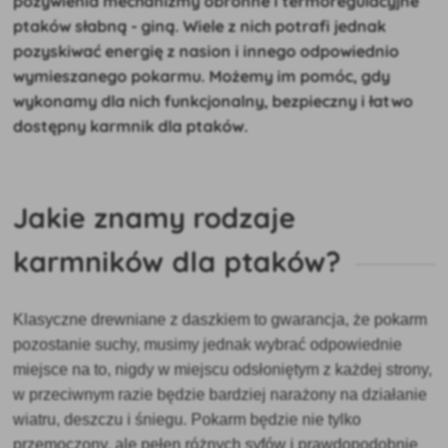
pożywienia mechanizmy obronne i termoregulacyjne
ptaków słabną - giną. Wiele z nich potrafi jednak
pozyskiwać energię z nasion i innego odpowiednio
wymieszanego pokarmu. Możemy im pomóc, gdy
wykonamy dla nich funkcjonalny, bezpieczny i łatwo
dostępny karmnik dla ptaków.
Jakie znamy rodzaje
karmników dla ptaków?
Klasyczne drewniane z daszkiem to gwarancja, że pokarm
pozostanie suchy, musimy jednak wybrać odpowiednie
miejsce na to, nigdy w miejscu odsłoniętym z każdej strony,
w przeciwnym razie będzie bardziej narażony na działanie
wiatru, deszczu i śniegu. Pokarm będzie nie tylko
przemoczony, ale pełen różnych syfów i prawdopodobnie