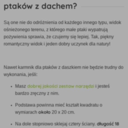
ptaków z dachem?
Są one nie do odróżnienia od każdego innego typu, widok
ośnieżonego terenu, z którego małe ptaki wypatrują
pożywienia sprawia, że czujemy się lepiej. Tak, piękny
romantyczny widok i jeden dobry uczynek dla natury!
Nawet karmnik dla ptaków z daszkiem nie będzie trudny do
wykonania, jeśli:
dobrej jakości zestaw narzędzi
Masz
i jesteś
bardzo zręczny z nim.
Podstawa powinna mieć kształt kwadratu o
około
wymiarach
20 x 20 cm.
długość 18
Na dole stopniowo sklejaj cztery ściany.