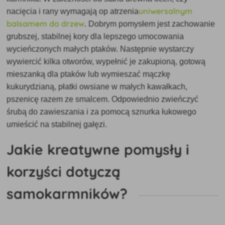
uniwersalnym
nacięcia i rany wymagają op
atrzenia
balsamem do drzew
. Dobrym pomysłem jest zachowanie
grubszej, stabilnej kory dla lepszego umocowania
wycieńczonych małych ptaków. Następnie wystarczy
wywiercić kilka otworów, wypełnić je zakupioną, gotową
mieszanką dla ptaków lub wymieszać mączkę
kukurydzianą, płatki owsiane w małych kawałkach,
pszenicę razem ze smalcem. Odpowiednio zwieńczyć
śrubą do zawieszania i za pomocą sznurka łukowego
umieścić na stabilnej gałęzi.
Jakie kreatywne pomysły i
korzyści dotyczą
samokarmników?