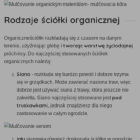
Rodzaje ściółki organicznej
Organiczne
ściółki rozkładają się z czasem na danym
tworząc warstwę życiodajnej
terenie, użyźniając glebę i
próchnicy. Do najczęściej stosowanych ściółek
organicznych należą:
Siano
-
rozkłada się bardzo powoli i dobrze trzyma
się w grządkach. Może zawierać nasiona traw, więc
dobrze jest używać siana z trawy, która jeszcze nie
pod
zakwitła. Siano najczęściej stosowane jest
truskawkami
, jednak znajdziesz dla niego
zastosowanie w całym ogrodzie.
Igły
stanowią również doskonałą ściółkę w ogrodzie,