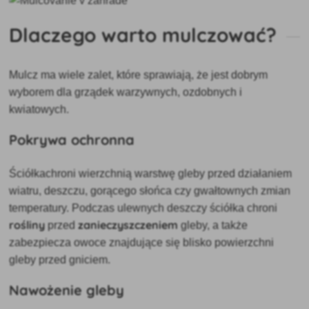
Dlaczego warto mulczować?
Mulcz ma wiele zalet, które sprawiają, że jest dobrym
wyborem dla grządek warzywnych, ozdobnych i
kwiatowych.
Pokrywa ochronna
Ściółka
chroni wierzchnią warstwę gleby przed działaniem
wiatru, deszczu, gorącego słońca czy gwałtownych zmian
temperatury. Podczas ulewnych deszczy ści
ółka chroni
rośliny
zanieczyszczeniem
przed
gleby, a także
zabezpiecza owoce znajdujące się blisko powierzchni
gleby przed gniciem
.
Nawożenie gleby