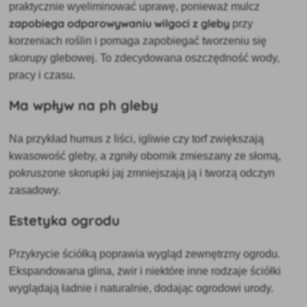
praktycznie wyeliminować uprawę, ponieważ mulcz
zapobiega odparowywaniu wilgoci z gleby
przy
korzeniach roślin i pomaga zapobiegać tworzeniu się
skorupy glebowej. To zdecydowana oszczędność wody,
pracy i czasu.
Ma wpływ na ph gleby
Na przykład humus z liści, igliwie czy torf zwiększają
kwasowość gleby, a zgniły obornik zmieszany ze słomą,
pokruszone skorupki jaj zmniejszają ją i tworzą odczyn
zasadowy.
Estetyka ogrodu
Przykrycie ściółką poprawia wygląd zewnętrzny ogrodu.
Ekspandowana glina, żwir i niektóre inne rodzaje ściółki
wyglądają ładnie i naturalnie, dodając ogrodowi urody.