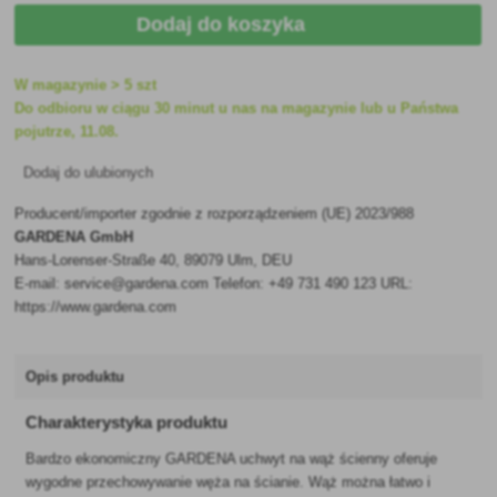
Dodaj do koszyka
W magazynie > 5 szt
Do odbioru w ciągu 30 minut u nas na magazynie lub u Państwa
pojutrze, 11.08.
Dodaj do ulubionych
Producent/importer zgodnie z rozporządzeniem (UE) 2023/988
GARDENA GmbH
Hans-Lorenser-Straße 40, 89079 Ulm, DEU
E-mail: service@gardena.com Telefon: +49 731 490 123 URL:
https://www.gardena.com
Opis produktu
Charakterystyka produktu
Bardzo ekonomiczny GARDENA uchwyt na wąż ścienny oferuje
wygodne przechowywanie węża na ścianie. Wąż można łatwo i