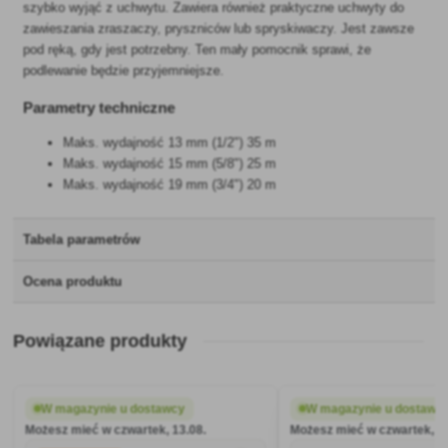
szybko wyjąć z uchwytu. Zawiera również praktyczne uchwyty do
zawieszania zraszaczy, pryszniców lub spryskiwaczy. Jest zawsze
pod ręką, gdy jest potrzebny. Ten mały pomocnik sprawi, że
podlewanie będzie przyjemniejsze.
Parametry techniczne
Maks. wydajność 13 mm (1/2") 35 m
Maks. wydajność 15 mm (5/8") 25 m
Maks. wydajność 19 mm (3/4") 20 m
Tabela parametrów
Ocena produktu
Powiązane produkty
W magazynie u dostawcy
W magazynie u dostawc
Możesz mieć w czwartek, 13.08.
Możesz mieć w czwartek, 13