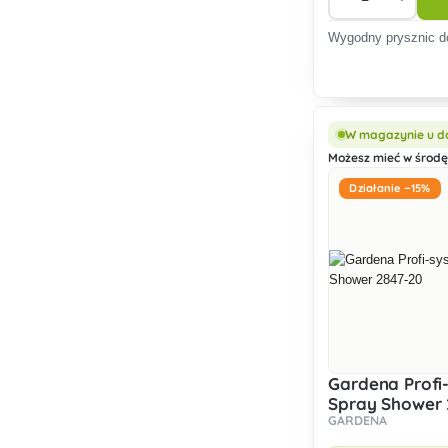
Wygodny prysznic d
W magazynie u d
Możesz mieć w środę,
Działanie −15%
Gardena Profi
Spray Shower 
GARDENA