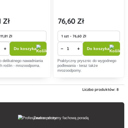
1 Zł
76
,60 Zł
+
−
+
Do koszyka
Do koszyka
o delikatnego nawadniania
Praktyczny prysznic do wygodnego
h roślin - mrozoodporna.
podlewania - teraz także
mrozoodporny.
Liczba produktów: 8
Zawsze służymy fachową poradą