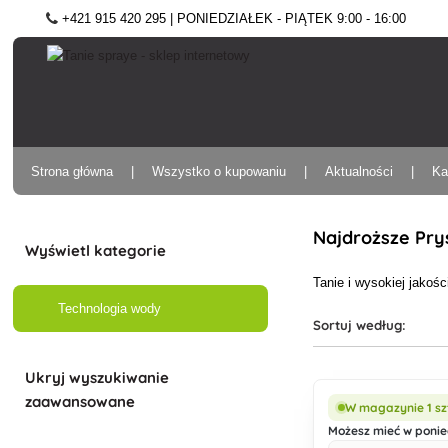
+421 915 420 295 | PONIEDZIAŁEK - PIĄTEK 9:00 - 16:00
Strona główna
Wszystko o kupowaniu
Aktualności
Ka
Najdroższe Pry
Wyświetl kategorie
Tanie i wysokiej jako
Technologia wody
Sortuj według:
Ukryj wyszukiwanie
zaawansowane
W magazynie 1 sz
Możesz mieć w ponied