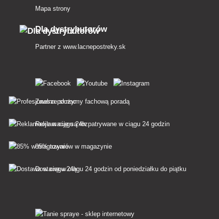
Mapa strony
Dla dystrybutorów
Partner z
www.lacnepostreky.sk
Zawsze służymy fachową poradą
Reklamacje są rozpatrywane w ciągu 24 godzin
85% towarów w magazynie
Dostawa w ciągu 24 godzin od poniedziałku do piątku