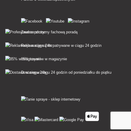
Zawsze służymy fachową poradą
Reklamacje są rozpatrywane w ciągu 24 godzin
85% towarów w magazynie
Dostawa w ciągu 24 godzin od poniedziałku do piątku