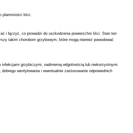
 plamistości liści.
 i łączyć, co prowadzi do uszkodzenia powierzchni liści. Stan ten
warzyszy takim chorobom grzybowym, które mogą również powodować
nfekcjami grzybiczymi, nadmierną wilgotnością lub niekorzystnymi
, dobrego wentylowania i ewentualnie zastosowanie odpowiednich