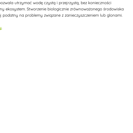
pozwala utrzymać wodę czystą i przejrzystą, bez konieczności
lny ekosystem. Stworzenie biologicznie zrównoważonego środowiska
mniej podatny na problemy związane z zanieczyszczeniem lub glonami.
y
.