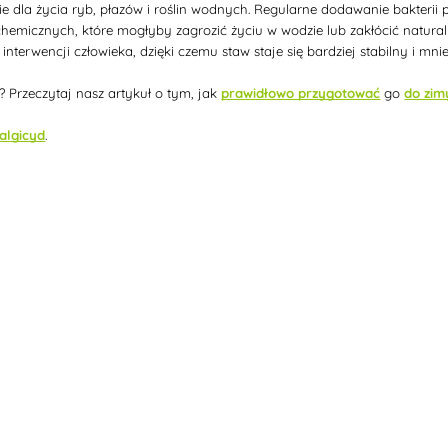
 dla życia ryb, płazów i roślin wodnych. Regularne dodawanie bakterii 
hemicznych, które mogłyby zagrozić życiu w wodzie lub zakłócić natura
 interwencji człowieka, dzięki czemu staw staje się bardziej stabilny i 
 Przeczytaj nasz artykuł o tym, jak
prawidłowo przygotować
go
do zim
algicyd
.