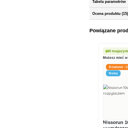
Tabela parametrów
Ocena produktu (15
Powiązane pro
W magazyni
Możesz mieć w 
Działanie −
Nowy
Nissorun 1