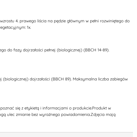
zrostu 4. prawego liścia na pędzie głównym w pełni rozwiniętego do
wegetacyjnym: 1x.
go do fazy dojrzałości pełnej (biologicznej) (BBCH 14-89).
biologicznej) dojrzałości (BBCH 89). Maksymalna liczba zabiegów
oznać się z etykietą i informacjami o produkcie.Produkt w
ogą ulec zmianie bez wyraźnego powiadomienia.Zdjęcia mają