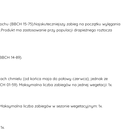
grochu (BBCH 15-75).Najskuteczniejszy zabieg na początku wylęgania
i.Produkt ma zastosowanie przy populacji drapieżnego roztocza
(BBCH 14-89).
ściach chmielu (od końca maja do połowy czerwca), jednak ze
CH 01-59). Maksymalna liczba zabiegów na jednej wegetacji: 1x.
. Maksymalna liczba zabiegów w sezonie wegetacyjnym: 1x.
1x.