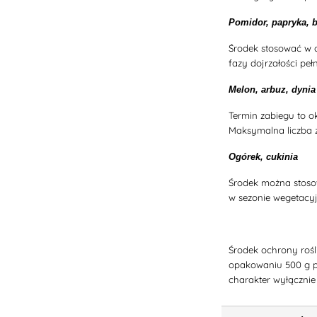
Pomidor, papryka, 
Środek stosować w d
fazy dojrzałości pe
Melon, arbuz, dynia
Termin zabiegu to ok
Maksymalna liczba z
Ogórek, cukinia
Środek można stoso
w sezonie wegetacyj
Środek ochrony rośl
opakowaniu 500 g p
charakter wyłącznie