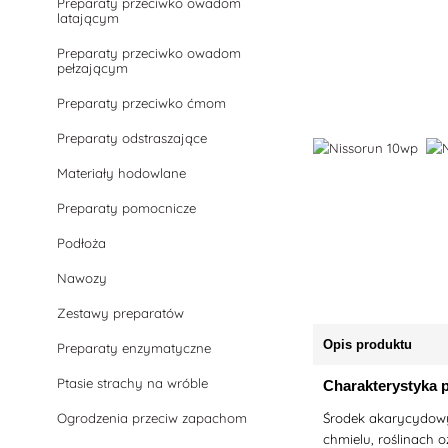
Preparaty przeciwko owadom
latającym
Preparaty przeciwko owadom
pełzającym
Preparaty przeciwko ćmom
Preparaty odstraszające
Materiały hodowlane
Preparaty pomocnicze
Podłoża
Nawozy
Zestawy preparatów
Opis produktu
Preparaty enzymatyczne
Ptasie strachy na wróble
Charakterystyka 
Ogrodzenia przeciw zapachom
Środek akarycydowy 
chmielu, roślinach 