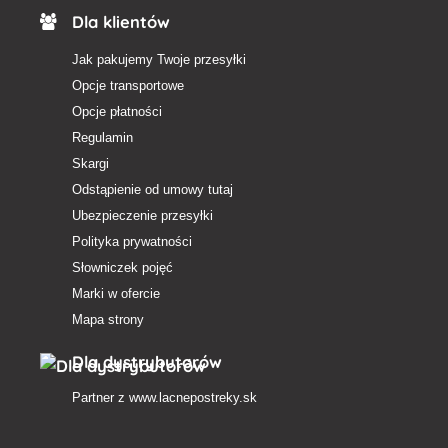
Dla klientów
Jak pakujemy Twoje przesyłki
Opcje transportowe
Opcje płatności
Regulamin
Skargi
Odstąpienie od umowy tutaj
Ubezpieczenie przesyłki
Polityka prywatności
Słowniczek pojęć
Marki w ofercie
Mapa strony
Dla dystrybutorów
Partner z
www.lacnepostreky.sk