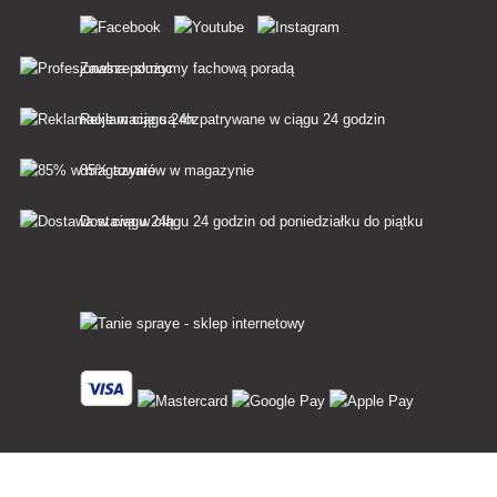
Zawsze służymy fachową poradą
Reklamacje są rozpatrywane w ciągu 24 godzin
85% towarów w magazynie
Dostawa w ciągu 24 godzin od poniedziałku do piątku