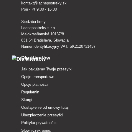
kontakt@lacnepostreky.sk
Pon - Pt 9:00 - 16:00
Siedziba firmy:
Lacnepostreky s.r.o.
Malokrasňanská 10137/8
831 54 Bratislava, Słowacja
Numer identyfikacyjny VAT: SK2120731437
Dla klientów
Jak pakujemy Twoje przesyłki
Opcje transportowe
Opcje płatności
Regulamin
Skargi
Odstąpienie od umowy tutaj
Ubezpieczenie przesyłki
Polityka prywatności
Słowniczek pojęć