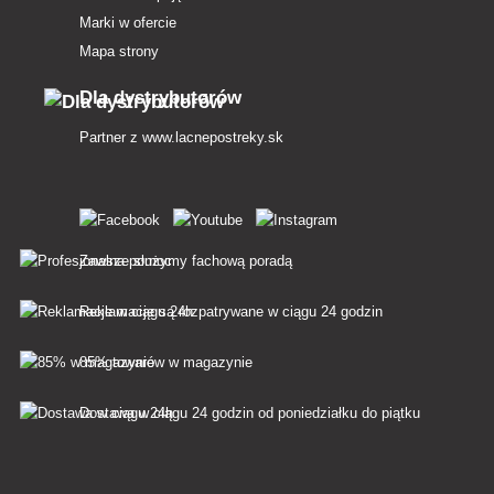
Marki w ofercie
Mapa strony
Dla dystrybutorów
Partner z
www.lacnepostreky.sk
Zawsze służymy fachową poradą
Reklamacje są rozpatrywane w ciągu 24 godzin
85% towarów w magazynie
Dostawa w ciągu 24 godzin od poniedziałku do piątku