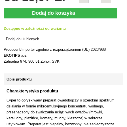
Dodaj do koszyka
Dostępne w zależności od wariantu
Dodaj do ulubionych
Producent/importer zgodnie z rozporządzeniem (UE) 2023/988
EKOTIPS a.s.
Záhradná 974, 900 51 Zohor, SVK
Opis produktu
Charakterystyka produktu
Cyper to opryskiwany preparat owadobójczy o szerokim spektrum
działania w formie mikroemulsyjnego koncentratu wodnego,
przeznaczony do zwalczania uciążliwych owadów (mrówki,
karaluchy, płazińce, komary, muchy, kleszcze) w sektorze
użytkowym. Preparat jest niepalny, bezwonny, nie zanieczyszcza