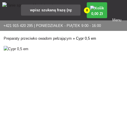
0
0
,00 Zł
Menu
+421 915 420 295 | PONIEDZIAŁEK - PIĄTEK 9:00 - 16:00
Preparaty przeciwko owadom pełzającym
»
Cypr 0,5 em