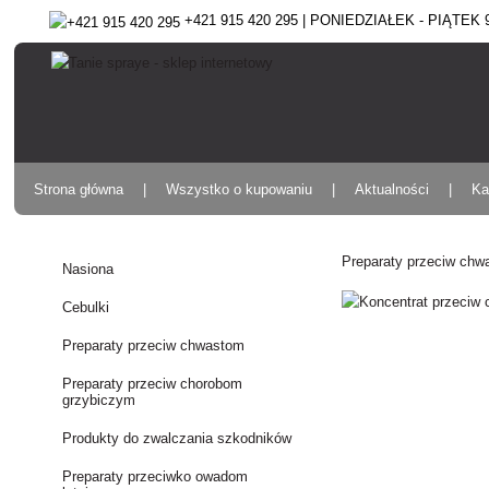
+421 915 420 295 | PONIEDZIAŁEK - PIĄTEK 9:
Strona główna
Wszystko o kupowaniu
Aktualności
Ka
Preparaty przeciw ch
Nasiona
Cebulki
Preparaty przeciw chwastom
Preparaty przeciw chorobom
grzybiczym
Produkty do zwalczania szkodników
Preparaty przeciwko owadom