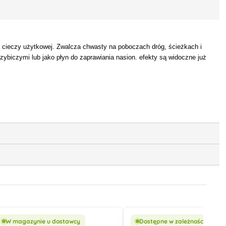
a cieczy użytkowej. Zwalcza chwasty na poboczach dróg, ścieżkach i
zybiczymi lub jako płyn do zaprawiania nasion. efekty są widoczne już
W magazynie u dostawcy
Dostępne w zależności od wa