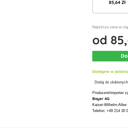
85
,64 Zł
Najniższa cena w ciąg
od
85
Do
Dostępne w zależno
Dodaj do ulubionyc
Producent/importer z
Bayer AG
Kaiser-Wilhelm-Allee
Telefon: +49 214 30 