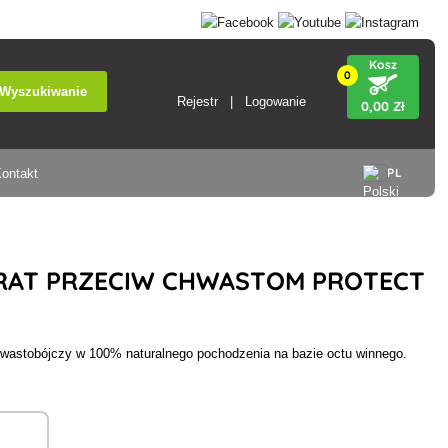
Kosz
0
Wyszukiwanie
Rejestr
Logowanie
0
,00 Zł
PL
ontakt
RAT PRZECIW CHWASTOM PROTECT
hwastobójczy w 100% naturalnego pochodzenia na bazie octu winnego.