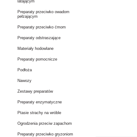
latającym
Preparaty przeciwko owadom
pełzającym
Preparaty przeciwko ćmom
Preparaty odstraszające
Materiały hodowlane
Preparaty pomocnicze
Podłoża
Nawozy
Zestawy preparatów
Preparaty enzymatyczne
Ptasie strachy na wróble
Ogrodzenia przeciw zapachom
Preparaty przeciwko gryzoniom