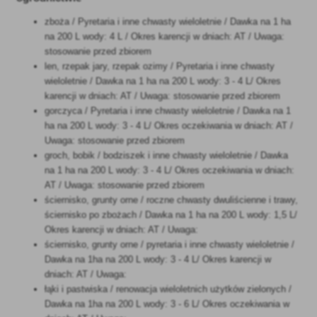
zboża / Pyretaria i inne chwasty wieloletnie / Dawka na 1 ha
na 200 L wody: 4 L / Okres karencji w dniach: AT / Uwaga:
stosowanie przed zbiorem
len, rzepak jary, rzepak ozimy / Pyretaria i inne chwasty
wieloletnie / Dawka na 1 ha na 200 L wody: 3 - 4 L/ Okres
karencji w dniach: AT / Uwaga: stosowanie przed zbiorem
gorczyca / Pyretaria i inne chwasty wieloletnie / Dawka na 1
ha na 200 L wody: 3 - 4 L/ Okres oczekiwania w dniach: AT /
Uwaga: stosowanie przed zbiorem
groch, bobik / bodziszek i inne chwasty wieloletnie / Dawka
na 1 ha na 200 L wody: 3 - 4 L/ Okres oczekiwania w dniach:
AT / Uwaga: stosowanie przed zbiorem
ściernisko, grunty orne / roczne chwasty dwuliścienne i trawy,
ściernisko po zbożach / Dawka na 1 ha na 200 L wody: 1,5 L/
Okres karencji w dniach: AT / Uwaga:
ściernisko, grunty orne / pyretaria i inne chwasty wieloletnie /
Dawka na 1ha na 200 L wody: 3 - 4 L/ Okres karencji w
dniach: AT / Uwaga:
łąki i pastwiska / renowacja wieloletnich użytków zielonych /
Dawka na 1ha na 200 L wody: 3 - 6 L/ Okres oczekiwania w