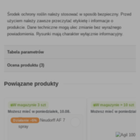
Środek ochrony roślin należy stosować w sposób bezpieczny. Przed
użyciem należy zawsze przeczytać etykietę i informacje o
produkcie. Dane techniczne mogą ulec zmianie bez wyraźnego
powiadomienia. Rysunki mają charakter wyłącznie informacyjny.
Tabela parametrów
Ocena produktu (3)
Powiązane produkty
W magazynie 3 szt
W magazynie > 10 szt
Możesz mieć w poniedziałek, 10.08.
Możesz mieć w poniedziałek
Działanie −5%