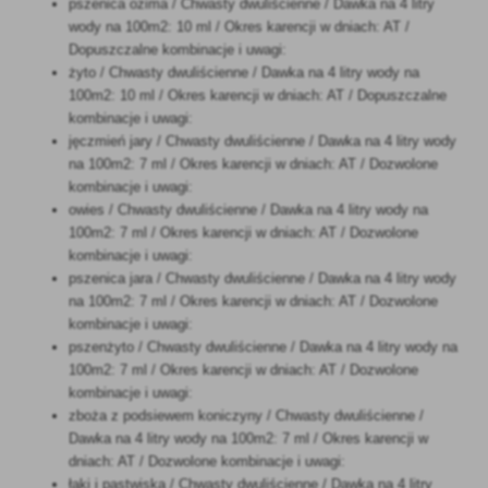
pszenica ozima / Chwasty dwuliścienne / Dawka na 4 litry
wody na 100m2: 10 ml / Okres karencji w dniach: AT /
Dopuszczalne kombinacje i uwagi:
żyto / Chwasty dwuliścienne / Dawka na 4 litry wody na
100m2: 10 ml / Okres karencji w dniach: AT / Dopuszczalne
kombinacje i uwagi:
jęczmień jary / Chwasty dwuliścienne / Dawka na 4 litry wody
na 100m2: 7 ml / Okres karencji w dniach: AT / Dozwolone
kombinacje i uwagi:
owies / Chwasty dwuliścienne / Dawka na 4 litry wody na
100m2: 7 ml / Okres karencji w dniach: AT / Dozwolone
kombinacje i uwagi:
pszenica jara / Chwasty dwuliścienne / Dawka na 4 litry wody
na 100m2: 7 ml / Okres karencji w dniach: AT / Dozwolone
kombinacje i uwagi:
pszenżyto / Chwasty dwuliścienne / Dawka na 4 litry wody na
100m2: 7 ml / Okres karencji w dniach: AT / Dozwolone
kombinacje i uwagi:
zboża z podsiewem koniczyny / Chwasty dwuliścienne /
Dawka na 4 litry wody na 100m2: 7 ml / Okres karencji w
dniach: AT / Dozwolone kombinacje i uwagi:
łąki i pastwiska / Chwasty dwuliścienne / Dawka na 4 litry