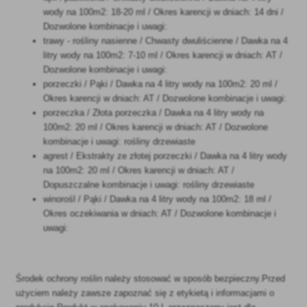
wody na 100m2: 18-20 ml / Okres karencji w dniach: 14 dni /
Dozwolone kombinacje i uwagi:
trawy - rośliny nasienne / Chwasty dwuliścienne / Dawka na 4
litry wody na 100m2: 7-10 ml / Okres karencji w dniach: AT /
Dozwolone kombinacje i uwagi:
porzeczki / Pąki / Dawka na 4 litry wody na 100m2: 20 ml /
Okres karencji w dniach: AT / Dozwolone kombinacje i uwagi:
porzeczka / Złota porzeczka / Dawka na 4 litry wody na
100m2: 20 ml / Okres karencji w dniach: AT / Dozwolone
kombinacje i uwagi: rośliny drzewiaste
agrest / Ekstrakty ze złotej porzeczki / Dawka na 4 litry wody
na 100m2: 20 ml / Okres karencji w dniach: AT /
Dopuszczalne kombinacje i uwagi: rośliny drzewiaste
winorośl / Pąki / Dawka na 4 litry wody na 100m2: 18 ml /
Okres oczekiwania w dniach: AT / Dozwolone kombinacje i
uwagi:
Środek ochrony roślin należy stosować w sposób bezpieczny.Przed
użyciem należy zawsze zapoznać się z etykietą i informacjami o