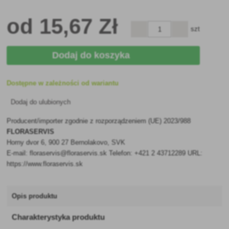
od
15
,67 Zł
szt
Dodaj do koszyka
Dostępne w zależności od wariantu
Dodaj do ulubionych
Producent/importer zgodnie z rozporządzeniem (UE) 2023/988
FLORASERVIS
Horny dvor 6, 900 27 Bernolakovo, SVK
E-mail: floraservis@floraservis.sk Telefon: +421 2 43712289 URL:
https://www.floraservis.sk
Opis produktu
Charakterystyka produktu