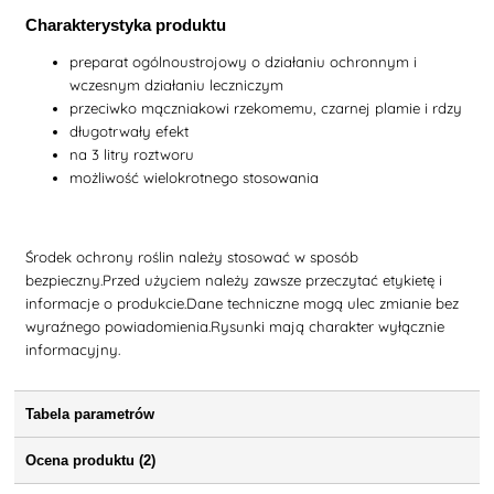
Charakterystyka produktu
preparat ogólnoustrojowy o działaniu ochronnym i
wczesnym działaniu leczniczym
przeciwko mączniakowi rzekomemu, czarnej plamie i rdzy
długotrwały efekt
na 3 litry roztworu
możliwość wielokrotnego stosowania
Środek ochrony roślin należy stosować w sposób
bezpieczny.Przed użyciem należy zawsze przeczytać etykietę i
informacje o produkcie.Dane techniczne mogą ulec zmianie bez
wyraźnego powiadomienia.Rysunki mają charakter wyłącznie
informacyjny.
Tabela parametrów
Ocena produktu (2)