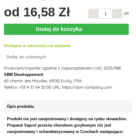
od
16
,58 Zł
szt
Dodaj do koszyka
Dostępne w zależności od wariantu
Dodaj do ulubionych
Producent/importer zgodnie z rozporządzeniem (UE) 2023/988
SBM Developpement
60 chemin des Mouilles, 69130 Ecully, FRA
Telefon: +33 4 37 64 32 00 URL: https://sbm-company.com
Opis produktu
Produkt nie jest zarejestrowany i dostępny na rynku słowackim.
Preparat Saprol przeciw chorobom grzybowym róż jest
zarejestrowany i scharakteryzowany w Czechach następująco: