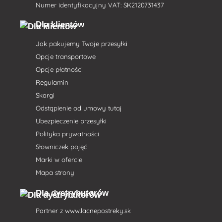
Numer identyfikacyjny VAT: SK2120731437
Dla klientów
Jak pakujemy Twoje przesyłki
Opcje transportowe
Opcje płatności
Regulamin
Skargi
Odstąpienie od umowy tutaj
Ubezpieczenie przesyłki
Polityka prywatności
Słowniczek pojęć
Marki w ofercie
Mapa strony
Dla dystrybutorów
Partner z
www.lacnepostreky.sk