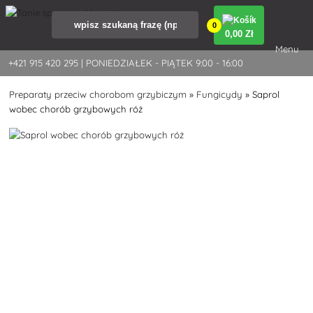
0
0
,00 Zł
Menu
+421 915 420 295 | PONIEDZIAŁEK - PIĄTEK 9:00 - 16:00
Preparaty przeciw chorobom grzybiczym
»
Fungicydy
»
Saprol
wobec chorób grzybowych róż