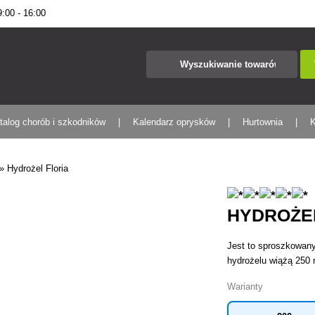
00 - 16:00
talog chorób i szkodników
Kalendarz oprysków
Hurtownia
K
»
Hydrożel Floria
HYDROŻE
Jest to sproszkowany
hydrożelu wiążą 250 r
Warianty