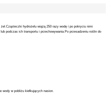
el.Cząsteczki hydrożelu wiążą 250 razy wodę i po pokryciu nimi
n lub podczas ich transportu i przechowywania.Po przesadzeniu roślin do
e wody w pobliżu kiełkujących nasion.