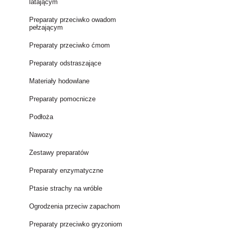
latającym
Preparaty przeciwko owadom
pełzającym
Preparaty przeciwko ćmom
Preparaty odstraszające
Materiały hodowlane
Preparaty pomocnicze
Podłoża
Nawozy
Zestawy preparatów
Preparaty enzymatyczne
Ptasie strachy na wróble
Ogrodzenia przeciw zapachom
Preparaty przeciwko gryzoniom