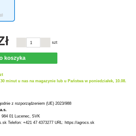
g)
Zł
szt
do koszyka
zt
30 minut u nas na magazynie lub u Państwa w poniedziałek, 10.08.
h
godnie z rozporządzeniem (UE) 2023/988
a.s.
5, 984 01 Lucenec, SVK
.sk Telefon: +421 47 4373277 URL: https://agrocs.sk