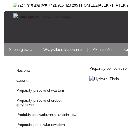
+421 915 420 295 | PONIEDZIAŁEK - PIĄTEK 9:
Strona główna
Wszystko o kupowaniu
Aktualności
Ka
Preparaty pomocnicze
Nasiona
Cebulki
Preparaty przeciw chwastom
Preparaty przeciw chorobom
grzybiczym
Produkty do zwalczania szkodników
Preparaty przeciwko owadom