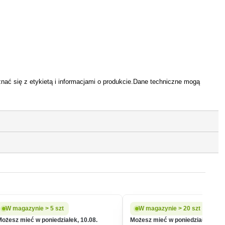
ać się z etykietą i informacjami o produkcie.Dane techniczne mogą
W magazynie > 5 szt
W magazynie > 20 szt
Możesz mieć w poniedziałek, 10.08.
Możesz mieć w poniedziałek, 10.0