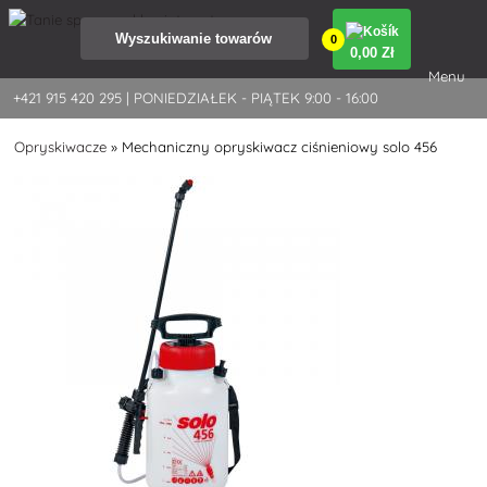
0
0
,00 Zł
Menu
+421 915 420 295 | PONIEDZIAŁEK - PIĄTEK 9:00 - 16:00
Opryskiwacze
»
Mechaniczny opryskiwacz ciśnieniowy solo 456