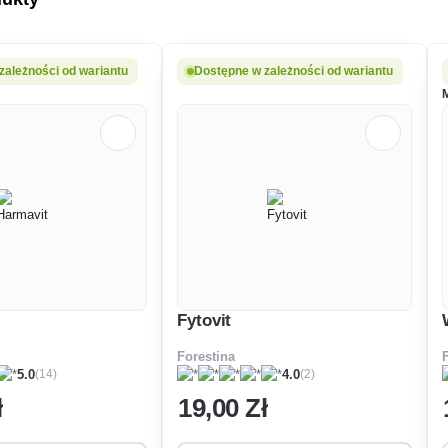
zależności od wariantu
Dostępne w zależności od wariantu
Fytovit
Forestina
(14)
(2)
5.0
4.0
ł
19
,00 Zł