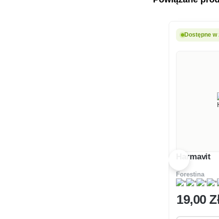
Dostępne w 
Harmavit
Forestina
19
,00 Z