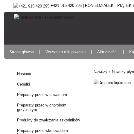
+421 915 420 295 | PONIEDZIAŁEK - PIĄTEK 9:
Strona główna
Wszystko o kupowaniu
Aktualności
Ka
Nawozy
»
Nawozy pły
Nasiona
Cebulki
Preparaty przeciw chwastom
Preparaty przeciw chorobom
grzybiczym
Produkty do zwalczania szkodników
Preparaty przeciwko owadom