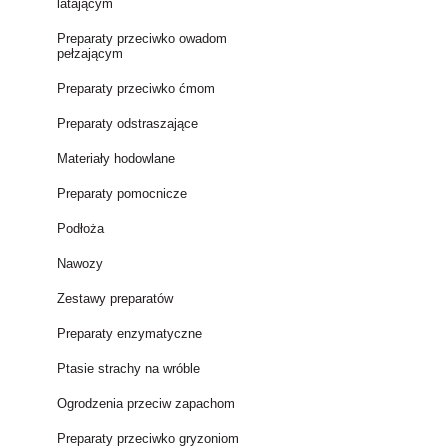
latającym
Preparaty przeciwko owadom
pełzającym
Preparaty przeciwko ćmom
Preparaty odstraszające
Materiały hodowlane
Preparaty pomocnicze
Podłoża
Nawozy
Zestawy preparatów
Preparaty enzymatyczne
Ptasie strachy na wróble
Ogrodzenia przeciw zapachom
Preparaty przeciwko gryzoniom