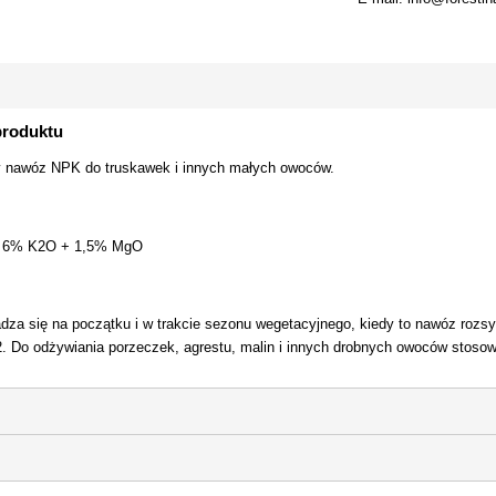
produktu
y nawóz NPK do truskawek i innych małych owoców.
 6% K2O + 1,5% MgO
za się na początku i w trakcie sezonu wegetacyjnego, kiedy to nawóz rozsy
. Do odżywiania porzeczek, agrestu, malin i innych drobnych owoców stosow