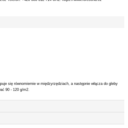
puje się równomiernie w międzyrzędziach, a następnie włącza do gleby
ać 90 - 120 g/m2.