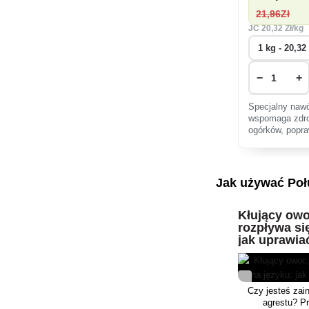
21
,96Zł
JC
20
,32 Zł/kg
−
+
Specjalny naw
wspomaga zdro
ogórków, popraw
zwiększa odpor
upraw ekologic
Jak używać Poł
Kłujący owo
rozpływa si
jak uprawia
Czy jesteś zai
agrestu? P