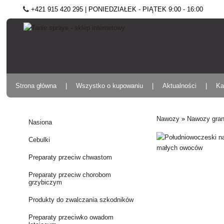
+421 915 420 295 | PONIEDZIAŁEK - PIĄTEK 9:00 - 16:00
Strona główna
Wszystko o kupowaniu
Aktualności
Ka
Nawozy
»
Nawozy gra
Nasiona
Cebulki
Preparaty przeciw chwastom
Preparaty przeciw chorobom
grzybiczym
Produkty do zwalczania szkodników
Preparaty przeciwko owadom