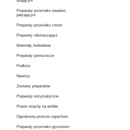
latającym
Preparaty przeciwko owadom
pełzającym
Preparaty przeciwko ćmom
Preparaty odstraszające
Materiały hodowlane
Preparaty pomocnicze
Podłoża
Nawozy
Zestawy preparatów
Preparaty enzymatyczne
Ptasie strachy na wróble
Ogrodzenia przeciw zapachom
Preparaty przeciwko gryzoniom