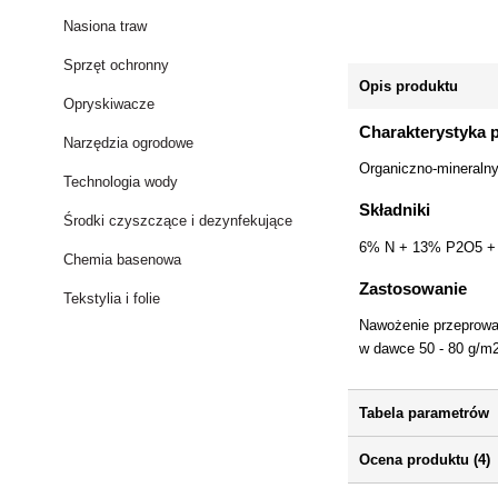
Nasiona traw
Sprzęt ochronny
Opis produktu
Opryskiwacze
Charakterystyka 
Narzędzia ogrodowe
Organiczno-mineraln
Technologia wody
Składniki
Środki czyszczące i dezynfekujące
6% N + 13% P2O5 +
Chemia basenowa
Zastosowanie
Tekstylia i folie
Nawożenie przeprowad
w dawce 50 - 80 g/m2
Tabela parametrów
Ocena produktu (4)