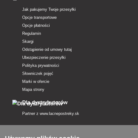
Jak pakujemy Twoje przesyłki
Opcje transportowe
Opcje płatności
Regulamin
Skargi
Odstąpienie od umowy tutaj
Ubezpieczenie przesyłki
Polityka prywatności
Słowniczek pojęć
Marki w ofercie
Mapa strony
Dla dystrybutorów
Partner z
www.lacnepostreky.sk