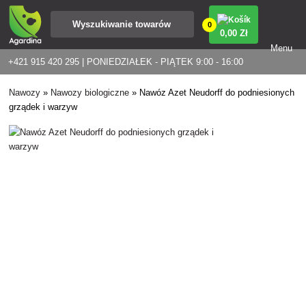
0
0
,00 Zł
Menu
+421 915 420 295 | PONIEDZIAŁEK - PIĄTEK 9:00 - 16:00
Nawozy
»
Nawozy biologiczne
»
Nawóz Azet Neudorff do podniesionych
grządek i warzyw