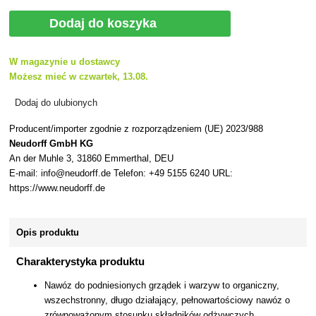
Dodaj do koszyka
W magazynie u dostawcy
Możesz mieć w czwartek, 13.08.
Dodaj do ulubionych
Producent/importer zgodnie z rozporządzeniem (UE) 2023/988
Neudorff GmbH KG
An der Muhle 3, 31860 Emmerthal, DEU
E-mail: info@neudorff.de Telefon: +49 5155 6240 URL:
https://www.neudorff.de
Opis produktu
Charakterystyka produktu
Nawóz do podniesionych grządek i warzyw to organiczny,
wszechstronny, długo działający, pełnowartościowy nawóz o
zrównoważonym stosunku składników odżywczych,