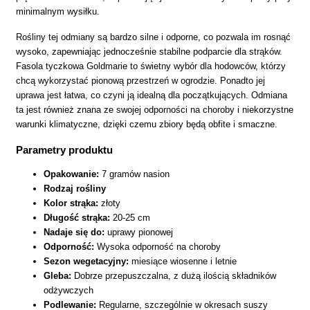
minimalnym wysiłku.
Rośliny tej odmiany są bardzo silne i odporne, co pozwala im rosnąć
wysoko, zapewniając jednocześnie stabilne podparcie dla strąków.
Fasola tyczkowa Goldmarie to świetny wybór dla hodowców, którzy
chcą wykorzystać pionową przestrzeń w ogrodzie. Ponadto jej
uprawa jest łatwa, co czyni ją idealną dla początkujących. Odmiana
ta jest również znana ze swojej odporności na choroby i niekorzystne
warunki klimatyczne, dzięki czemu zbiory będą obfite i smaczne.
Parametry produktu
Opakowanie:
7 gramów nasion
Rodzaj rośliny
Kolor strąka:
złoty
Długość strąka:
20-25 cm
Nadaje się do:
uprawy pionowej
Odporność:
Wysoka odporność na choroby
Sezon wegetacyjny:
miesiące wiosenne i letnie
Gleba:
Dobrze przepuszczalna, z dużą ilością składników
odżywczych
Podlewanie:
Regularne, szczególnie w okresach suszy