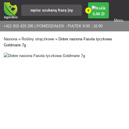
0
0
,00 Zł
Menu
+421 915 420 295 | PONIEDZIAŁEK - PIĄTEK 9:00 - 16:00
Nasiona
»
Rośliny strączkowe
»
Dobre nasiona Fasola tyczkowa
Goldmarie 7g