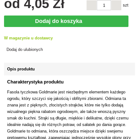
od
4
,05 Zł
szt
Dodaj do koszyka
W magazynie u dostawcy
Dodaj do ulubionych
Opis produktu
Charakterystyka produktu
Fasola tyczkowa Goldmarie jest niezbędnym elementem każdego
ogrodu, który szczyci się jakością i obfitymi zbiorami. Odmiana ta
znana jest z pięknych, złocistych strąków, które nie tylko dodają
wizualnego piękna rabatom ogrodowym, ale także wnoszą pyszny
smak do kuchni. Strąki są długie, miękkie i delikatne, dzięki czemu
idealnie nadają się do różnych potraw, od sałatek po dania gorące.
Goldmarie to odmiana, która oszczędza miejsce dzięki swojemu
prętowemu kształtowi, zapewniając jednocześnie wysokie plony przy