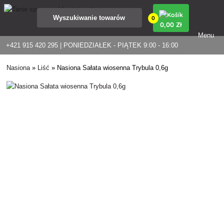
0
0
,00 Zł
Menu
+421 915 420 295 | PONIEDZIAŁEK - PIĄTEK 9:00 - 16:00
Nasiona
»
Liść
»
Nasiona Sałata wiosenna Trybula 0,6g