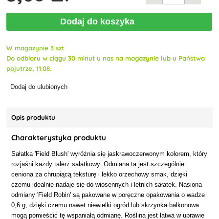
Dodaj do koszyka
W magazynie 3 szt
Do odbioru w ciągu 30 minut u nas na magazynie lub u Państwa
pojutrze, 11.08.
Dodaj do ulubionych
Opis produktu
Charakterystyka produktu
Sałatka 'Field Blush' wyróżnia się jaskrawoczerwonym kolorem, który
rozjaśni każdy talerz sałatkowy. Odmiana ta jest szczególnie
ceniona za chrupiącą teksturę i lekko orzechowy smak, dzięki
czemu idealnie nadaje się do wiosennych i letnich sałatek. Nasiona
odmiany 'Field Robin' są pakowane w poręczne opakowania o wadze
0,6 g, dzięki czemu nawet niewielki ogród lub skrzynka balkonowa
mogą pomieścić tę wspaniałą odmianę. Roślina jest łatwa w uprawie