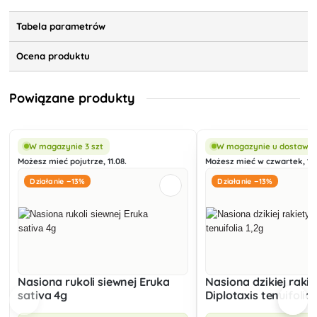
Tabela parametrów
Ocena produktu
Powiązane produkty
W magazynie 3 szt
W magazynie u dostawc
Możesz mieć pojutrze, 11.08.
Możesz mieć w czwartek, 13.
Działanie −13%
Działanie −13%
Nasiona rukoli siewnej Eruka
Nasiona dzikiej rakie
sativa 4g
Diplotaxis tenuifolia 