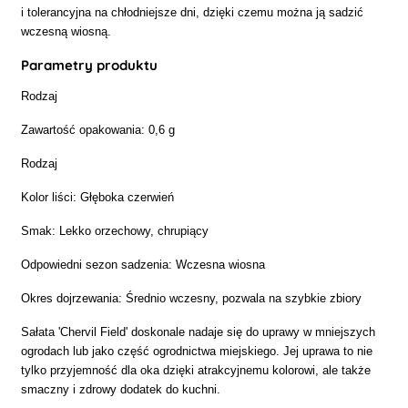
i tolerancyjna na chłodniejsze dni, dzięki czemu można ją sadzić
wczesną wiosną.
Parametry produktu
Rodzaj
Zawartość opakowania: 0,6 g
Rodzaj
Kolor liści: Głęboka czerwień
Smak: Lekko orzechowy, chrupiący
Odpowiedni sezon sadzenia: Wczesna wiosna
Okres dojrzewania: Średnio wczesny, pozwala na szybkie zbiory
Sałata 'Chervil Field' doskonale nadaje się do uprawy w mniejszych
ogrodach lub jako część ogrodnictwa miejskiego. Jej uprawa to nie
tylko przyjemność dla oka dzięki atrakcyjnemu kolorowi, ale także
smaczny i zdrowy dodatek do kuchni.