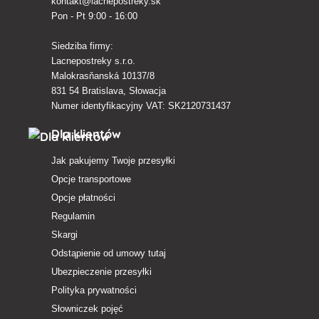
kontakt@lacnepostreky.sk
Pon - Pt 9:00 - 16:00
Siedziba firmy:
Lacnepostreky s.r.o.
Malokrasňanská 10137/8
831 54 Bratislava, Słowacja
Numer identyfikacyjny VAT: SK2120731437
Dla klientów
Jak pakujemy Twoje przesyłki
Opcje transportowe
Opcje płatności
Regulamin
Skargi
Odstąpienie od umowy tutaj
Ubezpieczenie przesyłki
Polityka prywatności
Słowniczek pojęć