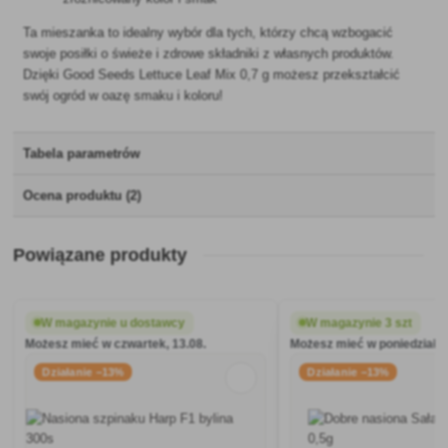
Ta mieszanka to idealny wybór dla tych, którzy chcą wzbogacić
swoje posiłki o świeże i zdrowe składniki z własnych produktów.
Dzięki Good Seeds Lettuce Leaf Mix 0,7 g możesz przekształcić
swój ogród w oazę smaku i koloru!
Tabela parametrów
Ocena produktu (2)
Powiązane produkty
W magazynie u dostawcy
W magazynie 3 szt
Możesz mieć w czwartek, 13.08.
Możesz mieć w poniedziałek
Działanie −13%
Działanie −13%