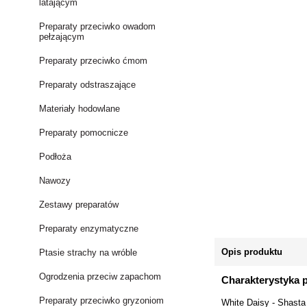
latającym
Preparaty przeciwko owadom
pełzającym
Preparaty przeciwko ćmom
Preparaty odstraszające
Materiały hodowlane
Preparaty pomocnicze
Podłoża
Nawozy
Zestawy preparatów
Preparaty enzymatyczne
Opis produktu
Ptasie strachy na wróble
Ogrodzenia przeciw zapachom
Charakterystyka 
Preparaty przeciwko gryzoniom
White Daisy - Shasta