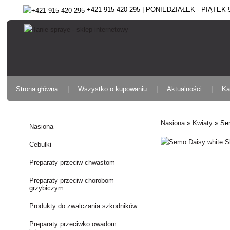
+421 915 420 295 | PONIEDZIAŁEK - PIĄTEK 9:
Strona główna
Wszystko o kupowaniu
Aktualności
Ka
Nasiona
»
Kwiaty
»
Se
Nasiona
Cebulki
Preparaty przeciw chwastom
Preparaty przeciw chorobom
grzybiczym
Produkty do zwalczania szkodników
Preparaty przeciwko owadom