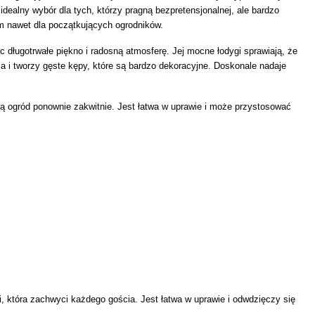
idealny wybór dla tych, którzy pragną bezpretensjonalnej, ale bardzo
em nawet dla początkujących ogrodników.
c długotrwałe piękno i radosną atmosferę. Jej mocne łodygi sprawiają, że
a i tworzy gęste kępy, które są bardzo dekoracyjne. Doskonale nadaje
ą ogród ponownie zakwitnie. Jest łatwa w uprawie i może przystosować
, która zachwyci każdego gościa. Jest łatwa w uprawie i odwdzięczy się