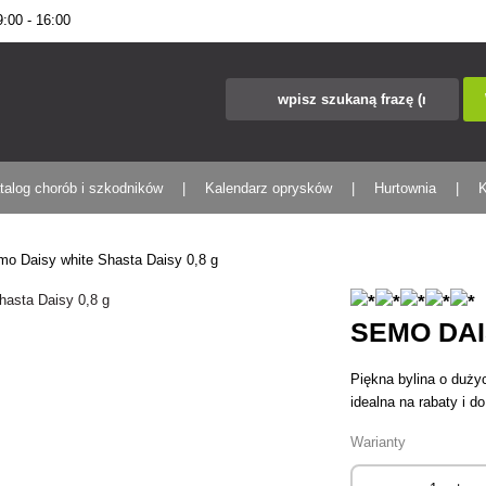
00 - 16:00
talog chorób i szkodników
Kalendarz oprysków
Hurtownia
K
mo Daisy white Shasta Daisy 0,8 g
SEMO DAI
Piękna bylina o duży
idealna na rabaty i 
Warianty