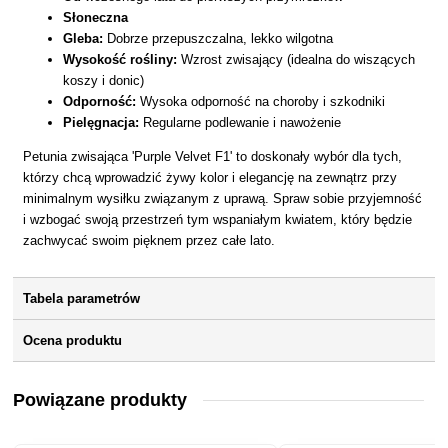
Słoneczna
Gleba:
Dobrze przepuszczalna, lekko wilgotna
Wysokość rośliny:
Wzrost zwisający (idealna do wiszących
koszy i donic)
Odporność:
Wysoka odporność na choroby i szkodniki
Pielęgnacja:
Regularne podlewanie i nawożenie
Petunia zwisająca 'Purple Velvet F1' to doskonały wybór dla tych,
którzy chcą wprowadzić żywy kolor i elegancję na zewnątrz przy
minimalnym wysiłku związanym z uprawą. Spraw sobie przyjemność
i wzbogać swoją przestrzeń tym wspaniałym kwiatem, który będzie
zachwycać swoim pięknem przez całe lato.
Tabela parametrów
Ocena produktu
Powiązane produkty