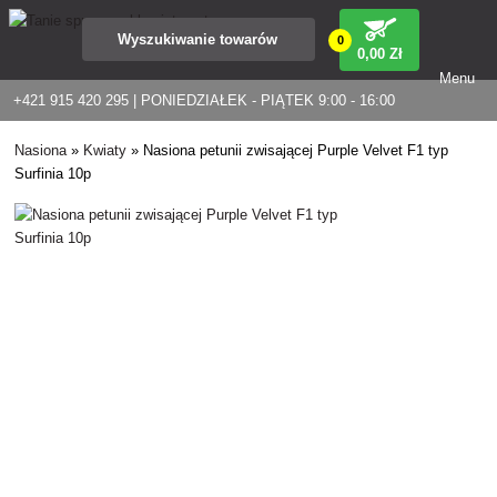
0
0
,00 Zł
Menu
+421 915 420 295 | PONIEDZIAŁEK - PIĄTEK 9:00 - 16:00
Nasiona
»
Kwiaty
»
Nasiona petunii zwisającej Purple Velvet F1 typ
Surfinia 10p