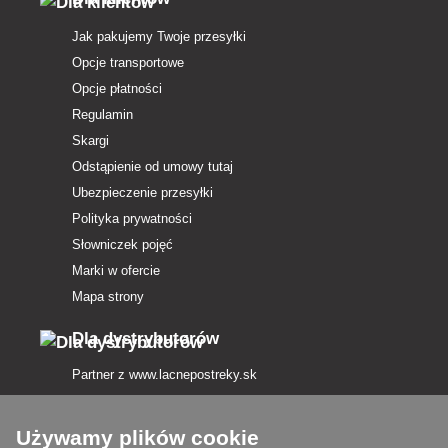
Jak pakujemy Twoje przesyłki
Opcje transportowe
Opcje płatności
Regulamin
Skargi
Odstąpienie od umowy tutaj
Ubezpieczenie przesyłki
Polityka prywatności
Słowniczek pojęć
Marki w ofercie
Mapa strony
Dla dystrybutorów
Partner z
www.lacnepostreky.sk
Używamy plików cookie