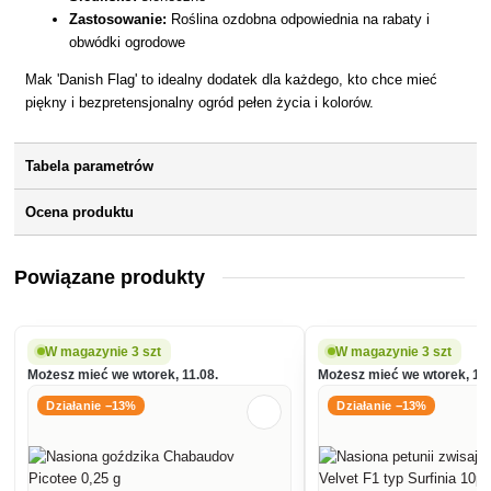
Zastosowanie:
Roślina ozdobna odpowiednia na rabaty i
obwódki ogrodowe
Mak 'Danish Flag' to idealny dodatek dla każdego, kto chce mieć
piękny i bezpretensjonalny ogród pełen życia i kolorów.
Tabela parametrów
Ocena produktu
Powiązane produkty
W magazynie 3 szt
W magazynie 3 szt
Możesz mieć we wtorek, 11.08.
Możesz mieć we wtorek, 11.
Działanie −13%
Działanie −13%