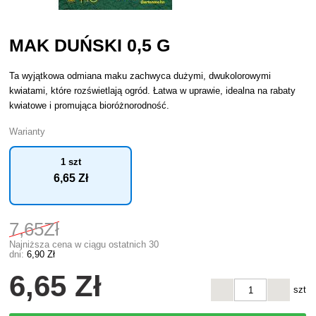
MAK DUŃSKI 0,5 G
Ta wyjątkowa odmiana maku zachwyca dużymi, dwukolorowymi
kwiatami, które rozświetlają ogród. Łatwa w uprawie, idealna na rabaty
kwiatowe i promująca bioróżnorodność.
Warianty
1 szt
6
,65 Zł
7
,65Zł
Najniższa cena w ciągu ostatnich 30
dni:
6
,90 Zł
6
,65 Zł
szt