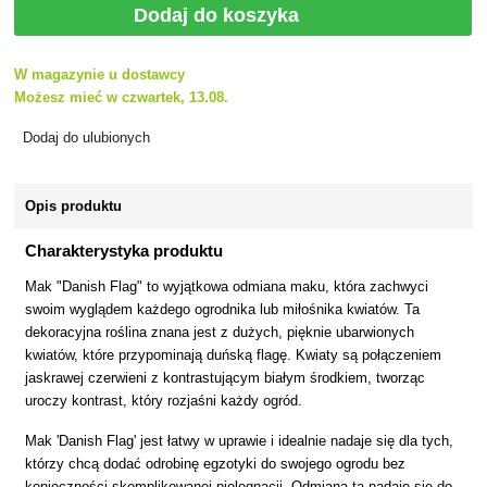
Dodaj do koszyka
W magazynie u dostawcy
Możesz mieć w czwartek, 13.08.
Dodaj do ulubionych
Opis produktu
Charakterystyka produktu
Mak "Danish Flag" to wyjątkowa odmiana maku, która zachwyci
swoim wyglądem każdego ogrodnika lub miłośnika kwiatów. Ta
dekoracyjna roślina znana jest z dużych, pięknie ubarwionych
kwiatów, które przypominają duńską flagę. Kwiaty są połączeniem
jaskrawej czerwieni z kontrastującym białym środkiem, tworząc
uroczy kontrast, który rozjaśni każdy ogród.
Mak 'Danish Flag' jest łatwy w uprawie i idealnie nadaje się dla tych,
którzy chcą dodać odrobinę egzotyki do swojego ogrodu bez
konieczności skomplikowanej pielęgnacji. Odmiana ta nadaje się do