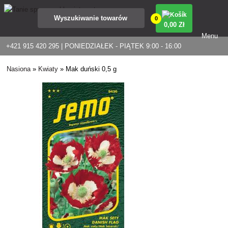
0
0
,00 Zł
Menu
+421 915 420 295 | PONIEDZIAŁEK - PIĄTEK 9:00 - 16:00
Nasiona
»
Kwiaty
»
Mak duński 0,5 g