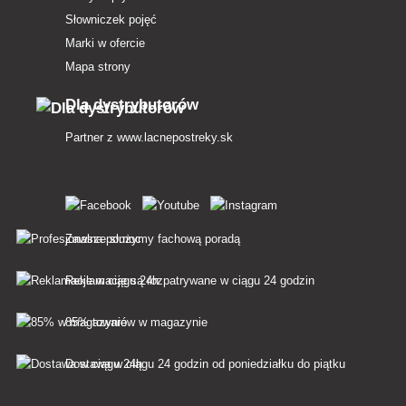
Słowniczek pojęć
Marki w ofercie
Mapa strony
Dla dystrybutorów
Partner z
www.lacnepostreky.sk
Zawsze służymy fachową poradą
Reklamacje są rozpatrywane w ciągu 24 godzin
85% towarów w magazynie
Dostawa w ciągu 24 godzin od poniedziałku do piątku