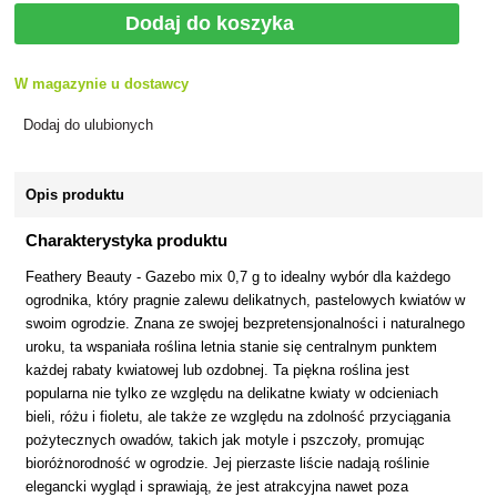
Dodaj do koszyka
W magazynie u dostawcy
Dodaj do ulubionych
Opis produktu
Charakterystyka produktu
Feathery Beauty - Gazebo mix 0,7 g to idealny wybór dla każdego
ogrodnika, który pragnie zalewu delikatnych, pastelowych kwiatów w
swoim ogrodzie. Znana ze swojej bezpretensjonalności i naturalnego
uroku, ta wspaniała roślina letnia stanie się centralnym punktem
każdej rabaty kwiatowej lub ozdobnej. Ta piękna roślina jest
popularna nie tylko ze względu na delikatne kwiaty w odcieniach
bieli, różu i fioletu, ale także ze względu na zdolność przyciągania
pożytecznych owadów, takich jak motyle i pszczoły, promując
bioróżnorodność w ogrodzie. Jej pierzaste liście nadają roślinie
elegancki wygląd i sprawiają, że jest atrakcyjna nawet poza