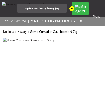
0
0
,00 Zł
Menu
+421 915 420 295 | PONIEDZIAŁEK - PIĄTEK 9:00 - 16:00
Nasiona
»
Kwiaty
»
Semo Carnation Gazebo mix 0,7 g