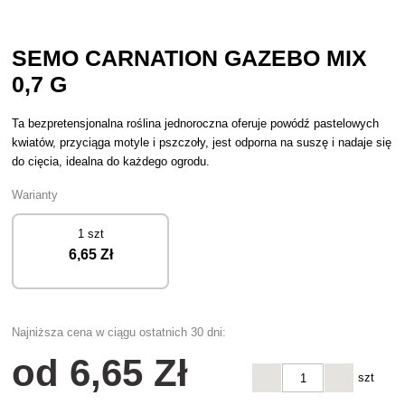
SEMO CARNATION GAZEBO MIX
0,7 G
Ta bezpretensjonalna roślina jednoroczna oferuje powódź pastelowych
kwiatów, przyciąga motyle i pszczoły, jest odporna na suszę i nadaje się
do cięcia, idealna do każdego ogrodu.
Warianty
1 szt
6
,65 Zł
Najniższa cena w ciągu ostatnich 30 dni:
od
6
,65 Zł
szt