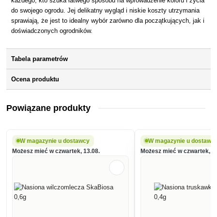
każdego, kto szuka łatwego sposobu na wprowadzenie koloru i życia
do swojego ogrodu. Jej delikatny wygląd i niskie koszty utrzymania
sprawiają, że jest to idealny wybór zarówno dla początkujących, jak i
doświadczonych ogrodników.
Tabela parametrów
Ocena produktu
Powiązane produkty
W magazynie u dostawcy
W magazynie u dostawc
Możesz mieć w czwartek, 13.08.
Możesz mieć w czwartek, 13