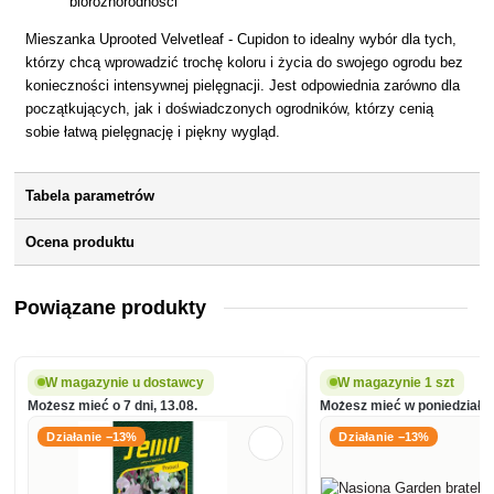
bioróżnorodności
Mieszanka Uprooted Velvetleaf - Cupidon to idealny wybór dla tych,
którzy chcą wprowadzić trochę koloru i życia do swojego ogrodu bez
konieczności intensywnej pielęgnacji. Jest odpowiednia zarówno dla
początkujących, jak i doświadczonych ogrodników, którzy cenią
sobie łatwą pielęgnację i piękny wygląd.
Tabela parametrów
Ocena produktu
Powiązane produkty
W magazynie u dostawcy
W magazynie 1 szt
Możesz mieć o 7 dni, 13.08.
Możesz mieć w poniedziałek
Działanie −13%
Działanie −13%