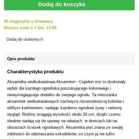
Dodaj do koszyka
W magazynie u dostawcy
Możesz mieć o 7 dni, 13.08.
Dodaj do ulubionych
Opis produktu
Charakterystyka produktu
Aksamitka wielkokwiatowa Aksamiton - Cupidon mix to doskonały
wybór dla każdego ogrodnika poszukującego kolorowego i
niewymagającego dodatku do swojego ogrodu. Ta mieszanka
aksamitek wielkokwiatowych zachwyca różnorodnością kolorów i
obfitym kwitnieniem, nadając każdemu ogrodowi żywy i radosny
wygląd. Rośliny osiągają wysokość około 20 cm, dzięki czemu
idealnie nadają się do uprawy na rabatach, w donicach lub na
obrzeżach ścieżek ogrodowych. Aksamitka jest znana ze swojej
zdolności do odstraszania szkodników, co czyni ją nie tylko