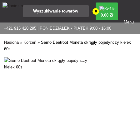
0
0
,00 Zł
Menu
+421 915 420 295 | PONIEDZIAŁEK - PIĄTEK 9:00 - 16:00
Nasiona
»
Korzeń
»
Semo Beetroot Moneta okrągły pojedynczy kiełek
60s