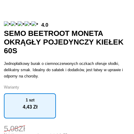
4.0
SEMO BEETROOT MONETA
OKRĄGŁY POJEDYNCZY KIEŁEK
60S
Jednopłatkowy burak o ciemnoczerwonych oczkach oferuje słodki,
delikatny smak. Idealny do sałatek i dodatków, jest łatwy w uprawie i
odporny na choroby.
Warianty
1 szt
4
,43 Zł
5
,08Zł