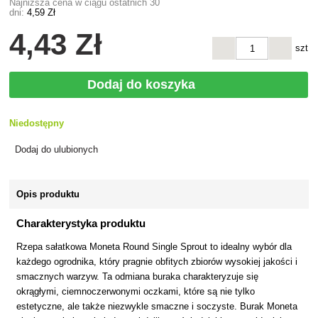
Najniższa cena w ciągu ostatnich 30
dni:
4
,59 Zł
4
,43 Zł
szt
Dodaj do koszyka
Niedostępny
Dodaj do ulubionych
Opis produktu
Charakterystyka produktu
Rzepa sałatkowa Moneta Round Single Sprout to idealny wybór dla
każdego ogrodnika, który pragnie obfitych zbiorów wysokiej jakości i
smacznych warzyw. Ta odmiana buraka charakteryzuje się
okrągłymi, ciemnoczerwonymi oczkami, które są nie tylko
estetyczne, ale także niezwykle smaczne i soczyste. Burak Moneta