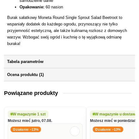
samodzielne danie
Opakowanie:
60 nasion
Burak sałatkowy Moneta Round Single Sprout Salad Beetroot to
wspaniały dodatek do każdego ogrodu, przynoszący nie tylko
przyjemność estetyczną, ale także kulinarną rozkosz z domowych
warzyw. Wzbogać swój ogród i kuchnię o tę wyjątkową odmianę
buraka!
Tabela parametrów
Ocena produktu (1)
Powiązane produkty
W magazynie 1 szt
W magazynie u dostawc
Możesz mieć jutro, 07.08.
Możesz mieć w poniedziałek
Działanie −13%
Działanie −13%