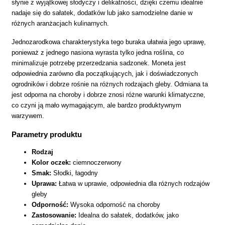
słynie z wyjątkowej słodyczy i delikatności, dzięki czemu idealnie
nadaje się do sałatek, dodatków lub jako samodzielne danie w
różnych aranżacjach kulinarnych.
Jednozarodkowa charakterystyka tego buraka ułatwia jego uprawę,
ponieważ z jednego nasiona wyrasta tylko jedna roślina, co
minimalizuje potrzebę przerzedzania sadzonek. Moneta jest
odpowiednia zarówno dla początkujących, jak i doświadczonych
ogrodników i dobrze rośnie na różnych rodzajach gleby. Odmiana ta
jest odporna na choroby i dobrze znosi różne warunki klimatyczne,
co czyni ją mało wymagającym, ale bardzo produktywnym
warzywem.
Parametry produktu
Rodzaj
Kolor oczek:
ciemnoczerwony
Smak:
Słodki, łagodny
Uprawa:
Łatwa w uprawie, odpowiednia dla różnych rodzajów
gleby
Odporność:
Wysoka odporność na choroby
Zastosowanie:
Idealna do sałatek, dodatków, jako