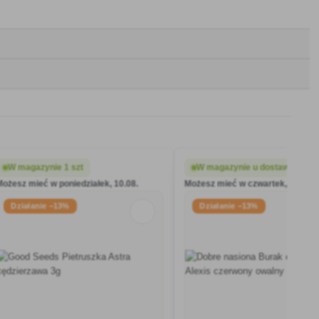
W magazynie 1 szt
W magazynie u dostawcy
Możesz mieć w poniedziałek, 10.08.
Możesz mieć w czwartek, 13.08.
Działanie −13%
Działanie −13%