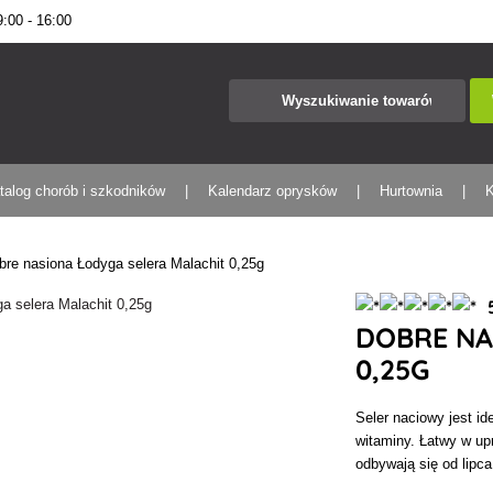
00 - 16:00
talog chorób i szkodników
Kalendarz oprysków
Hurtownia
K
bre nasiona Łodyga selera Malachit 0,25g
5
DOBRE NA
0,25G
Seler naciowy jest i
witaminy. Łatwy w up
odbywają się od lipca