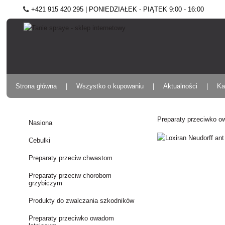
+421 915 420 295 | PONIEDZIAŁEK - PIĄTEK 9:00 - 16:00
Strona główna
Wszystko o kupowaniu
Aktualności
Ka
Preparaty przeciwko 
Nasiona
Cebulki
Preparaty przeciw chwastom
Preparaty przeciw chorobom
grzybiczym
Produkty do zwalczania szkodników
Preparaty przeciwko owadom