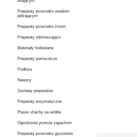
latającym
Preparaty przeciwko owadom
pełzającym
Preparaty przeciwko ćmom
Preparaty odstraszające
Materiały hodowlane
Preparaty pomocnicze
Podłoża
Nawozy
Zestawy preparatów
Preparaty enzymatyczne
Ptasie strachy na wróble
Ogrodzenia przeciw zapachom
Preparaty przeciwko gryzoniom