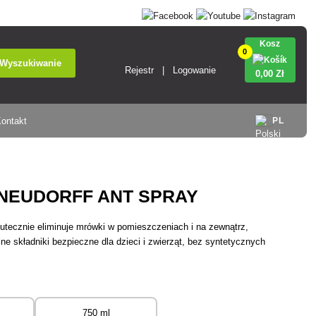
Kosz
0
Wyszukiwanie
Rejestr
Logowanie
0
,00 Zł
ontakt
PL
 NEUDORFF ANT SPRAY
utecznie eliminuje mrówki w pomieszczeniach i na zewnątrz,
ne składniki bezpieczne dla dzieci i zwierząt, bez syntetycznych
750 ml