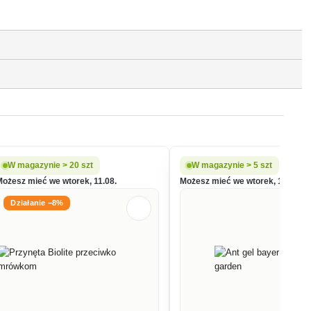
W magazynie > 20 szt
W magazynie > 5 szt
Możesz mieć we wtorek, 11.08.
Możesz mieć we wtorek, 11.08.
Działanie −8%